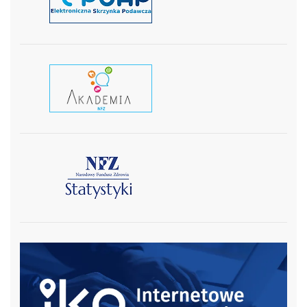
czytaj wiecej
czytaj więcej