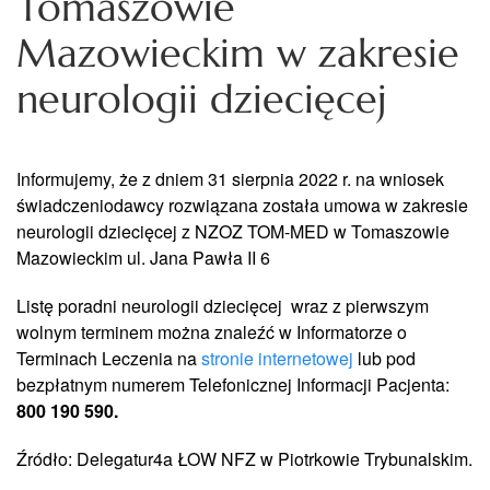
Tomaszowie
Mazowieckim w zakresie
neurologii dziecięcej
Informujemy, że z dniem 31 sierpnia 2022 r. na wniosek
świadczeniodawcy rozwiązana została umowa w zakresie
neurologii dziecięcej z NZOZ TOM-MED w Tomaszowie
Mazowieckim ul. Jana Pawła II 6
Listę poradni neurologii dziecięcej wraz z pierwszym
wolnym terminem można znaleźć w Informatorze o
Terminach Leczenia na
stronie internetowej
lub pod
bezpłatnym numerem Telefonicznej Informacji Pacjenta:
800 190 590.
Źródło: Delegatur4a ŁOW NFZ w Piotrkowie Trybunalskim.