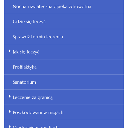
Nocna i świąteczna opieka zdrowotna
Gdzie się leczyć
Sprawdź termin leczenia
Jak się leczyć
Profilaktyka
Sanatorium
Leczenie za granicą
Poszkodowani w misjach
O zdrowiu w mediach