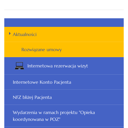
Aktualności
Rozwiązane umowy
Internetowa rezerwacja wizyt
Internetowe Konto Pacjenta
NFZ bliżej Pacjenta
Wydarzenia w ramach projektu "Opieka
koordynowana w POZ"