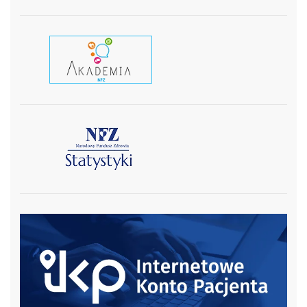
czytaj wiecej
czytaj więcej