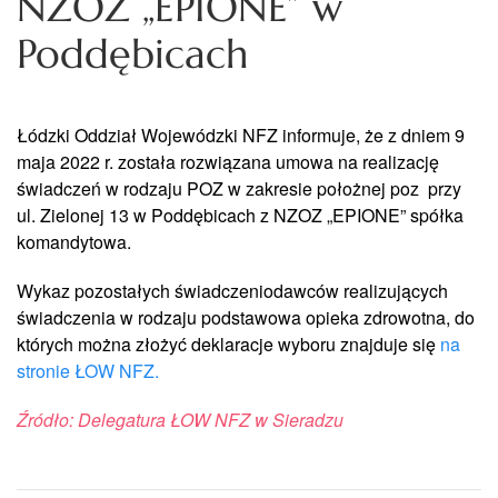
NZOZ „EPIONE” w
Poddębicach
Łódzki Oddział Wojewódzki NFZ informuje, że z dniem 9
maja 2022 r. została rozwiązana umowa na realizację
świadczeń w rodzaju POZ w zakresie położnej poz przy
ul. Zielonej 13 w Poddębicach z NZOZ „EPIONE” spółka
komandytowa.
Wykaz pozostałych świadczeniodawców realizujących
świadczenia w rodzaju podstawowa opieka zdrowotna, do
których można złożyć deklaracje wyboru znajduje się
na
stronie ŁOW NFZ.
Źródło: Delegatura ŁOW NFZ w Sieradzu