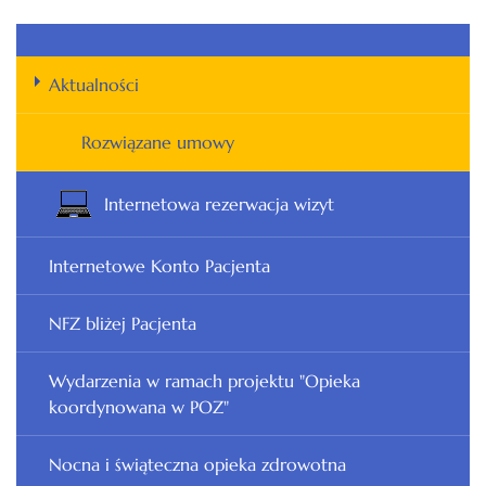
Aktualności
Rozwiązane umowy
Internetowa rezerwacja wizyt
Internetowe Konto Pacjenta
NFZ bliżej Pacjenta
Wydarzenia w ramach projektu "Opieka
koordynowana w POZ"
Nocna i świąteczna opieka zdrowotna