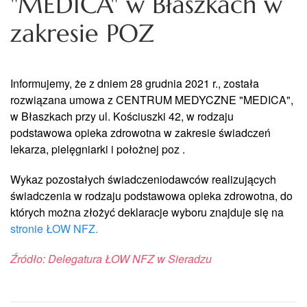
"MEDICA" w Błaszkach w
zakresie POZ
Informujemy, że z dniem 28 grudnia 2021 r., została
rozwiązana umowa z CENTRUM MEDYCZNE "MEDICA",
w Błaszkach przy ul. Kościuszki 42, w rodzaju
podstawowa opieka zdrowotna w zakresie świadczeń
lekarza, pielęgniarki i położnej poz .
Wykaz pozostałych świadczeniodawców realizujących
świadczenia w rodzaju podstawowa opieka zdrowotna, do
których można złożyć deklaracje wyboru znajduje się na
stronie ŁOW NFZ.
Źródło: Delegatura ŁOW NFZ w Sieradzu