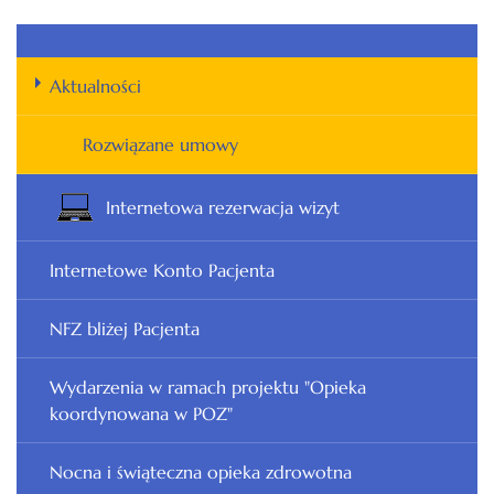
Aktualności
Rozwiązane umowy
Internetowa rezerwacja wizyt
Internetowe Konto Pacjenta
NFZ bliżej Pacjenta
Wydarzenia w ramach projektu "Opieka
koordynowana w POZ"
Nocna i świąteczna opieka zdrowotna