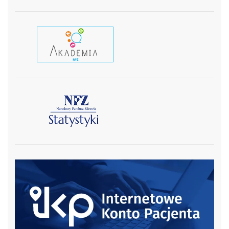
czytaj wiecej
czytaj więcej