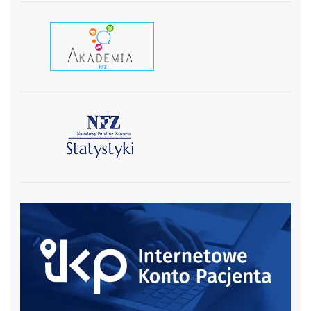
czytaj wiecej
czytaj więcej