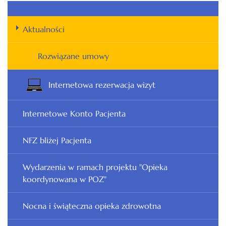
Aktualności
Rozwiązane umowy
Internetowa rezerwacja wizyt
Internetowe Konto Pacjenta
NFZ bliżej Pacjenta
Wydarzenia w ramach projektu "Opieka
koordynowana w POZ"
Nocna i świąteczna opieka zdrowotna