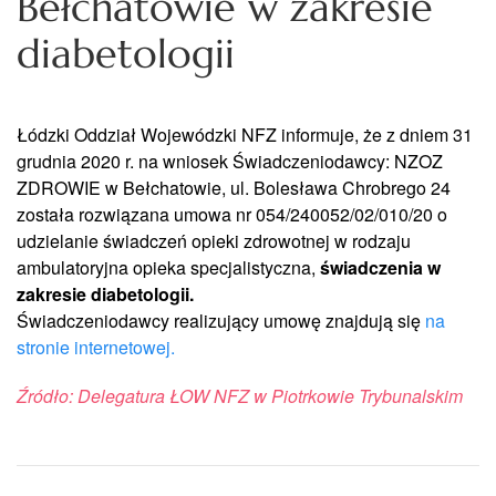
Bełchatowie w zakresie
diabetologii
Łódzki Oddział Wojewódzki NFZ informuje, że z dniem 31
grudnia 2020 r. na wniosek Świadczeniodawcy: NZOZ
ZDROWIE w Bełchatowie, ul. Bolesława Chrobrego 24
została rozwiązana umowa nr 054/240052/02/010/20 o
udzielanie świadczeń opieki zdrowotnej w rodzaju
ambulatoryjna opieka specjalistyczna,
świadczenia w
zakresie diabetologii.
Świadczeniodawcy realizujący umowę znajdują się
na
stronie internetowej.
Źródło: Delegatura ŁOW NFZ w Piotrkowie Trybunalskim