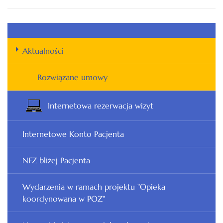
Aktualności
Rozwiązane umowy
Internetowa rezerwacja wizyt
Internetowe Konto Pacjenta
NFZ bliżej Pacjenta
Wydarzenia w ramach projektu "Opieka
koordynowana w POZ"