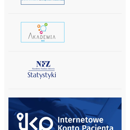
czytaj wiecej
czytaj więcej