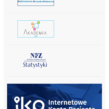
czytaj wiecej
czytaj więcej