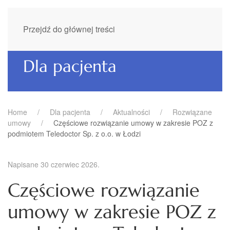
Przejdź do głównej treści
Dla pacjenta
Home
Dla pacjenta
Aktualności
Rozwiązane
umowy
Częściowe rozwiązanie umowy w zakresie POZ z
podmiotem Teledoctor Sp. z o.o. w Łodzi
Napisane
30 czerwiec 2026
.
Częściowe rozwiązanie
umowy w zakresie POZ z