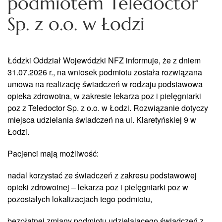
podmiotem Teledoctor
Sp. z o.o. w Łodzi
Łódzki Oddział Wojewódzki NFZ informuje, że z dniem
31.07.2026 r., na wniosek podmiotu została rozwiązana
umowa na realizację świadczeń w rodzaju podstawowa
opieka zdrowotna, w zakresie lekarza poz i pielęgniarki
poz z Teledoctor Sp. z o.o. w Łodzi. Rozwiązanie dotyczy
miejsca udzielania świadczeń na ul. Klaretyńskiej 9 w
Łodzi.
Pacjenci mają możliwość:
nadal korzystać ze świadczeń z zakresu podstawowej
opieki zdrowotnej – lekarza poz i pielęgniarki poz w
pozostałych lokalizacjach tego podmiotu,
bezpłatnej zmiany podmiotu udzielającego świadczeń z