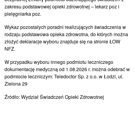
zakresu podstawowej opieki zdrowotnej – lekarz poz i
pielęgniarka poz.
Wykaz pozostałych poradni realizujących świadczenia w
rodzaju podstawowa opieka zdrowotna, do których można
złożyć deklaracje wyboru znajduje się na stronie ŁOW
NFZ.
W przypadku wyboru innego podmiotu leczniczego
dokumentację medyczną od 1.08.2026 r. można odebrać w
podmiocie leczniczym: Teledoctor Sp. z o.o. w Łodzi, ul.
Zielona 29
Źródło: Wydział Świadczeń Opieki Zdrowotnej