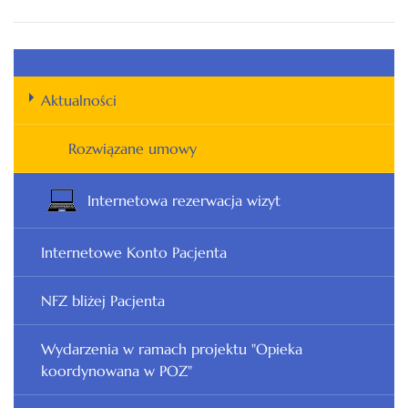
Aktualności
Rozwiązane umowy
Internetowa rezerwacja wizyt
Internetowe Konto Pacjenta
NFZ bliżej Pacjenta
Wydarzenia w ramach projektu "Opieka
koordynowana w POZ"