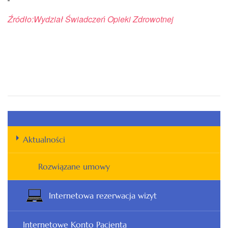
Źródło:
Wydział Świadczeń Opieki Zdrowotnej
Aktualności
Rozwiązane umowy
Internetowa rezerwacja wizyt
Internetowe Konto Pacjenta