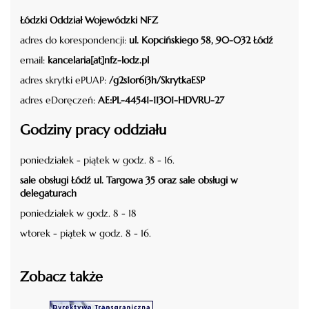
Łódzki Oddział Wojewódzki NFZ
adres do korespondencji:
ul. Kopcińskiego 58, 90-032 Łódź
email:
kancelaria[at]nfz-lodz.pl
adres skrytki ePUAP:
/g2s1or6i3h/SkrytkaESP
adres eDoręczeń:
AE:PL-44541-11301-HDVRU-27
Godziny pracy oddziału
poniedziałek - piątek w godz. 8 - 16.
sale obsługi Łódź ul. Targowa 35 oraz sale obsługi w
delegaturach
poniedziałek w godz. 8 - 18
wtorek - piątek w godz. 8 - 16.
Zobacz także