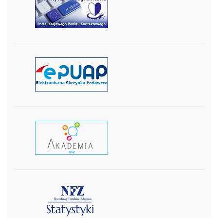
czytaj więcej
czytaj więcej
czytaj wiecej
czytaj więcej