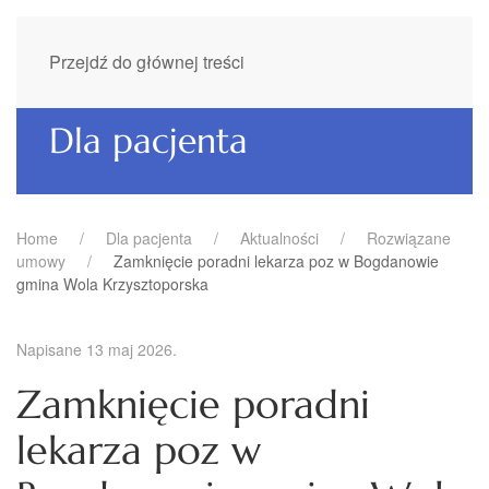
Przejdź do głównej treści
Dla pacjenta
Home
Dla pacjenta
Aktualności
Rozwiązane
umowy
Zamknięcie poradni lekarza poz w Bogdanowie
gmina Wola Krzysztoporska
Napisane
13 maj 2026
.
Zamknięcie poradni
lekarza poz w