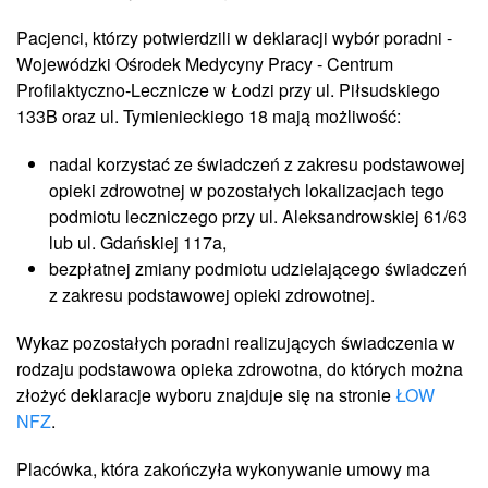
Pacjenci, którzy potwierdzili w deklaracji wybór poradni -
Wojewódzki Ośrodek Medycyny Pracy - Centrum
Profilaktyczno-Lecznicze w Łodzi przy ul. Piłsudskiego
133B oraz ul. Tymienieckiego 18 mają możliwość:
nadal korzystać ze świadczeń z zakresu podstawowej
opieki zdrowotnej w pozostałych lokalizacjach tego
podmiotu leczniczego przy ul. Aleksandrowskiej 61/63
lub ul. Gdańskiej 117a,
bezpłatnej zmiany podmiotu udzielającego świadczeń
z zakresu podstawowej opieki zdrowotnej.
Wykaz pozostałych poradni realizujących świadczenia w
rodzaju podstawowa opieka zdrowotna, do których można
złożyć deklaracje wyboru znajduje się na stronie
ŁOW
NFZ
.
Placówka, która zakończyła wykonywanie umowy ma