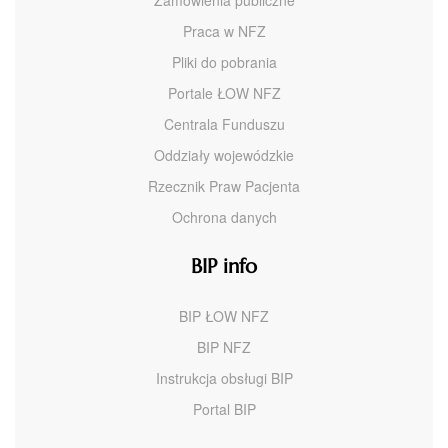
Zamówienia publiczne
Praca w NFZ
Pliki do pobrania
Portale ŁOW NFZ
Centrala Funduszu
Oddziały wojewódzkie
Rzecznik Praw Pacjenta
Ochrona danych
BIP info
BIP ŁOW NFZ
BIP NFZ
Instrukcja obsługi BIP
Portal BIP