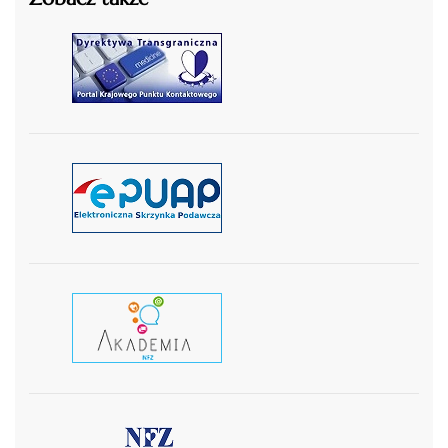
czytaj więcej
czytaj więcej
czytaj wiecej