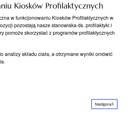
niu Kiosków Profilaktycznych
niczna w funkcjonowaniu Kiosków Profilaktycznych w
cji pozostają nasze stanowiska ds. profilaktyki i
óry pomoże skorzystać z programów profilaktycznych
 analizy składu ciała, a otrzymane wyniki omówić
ia.
Następna