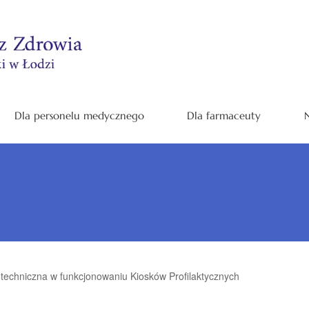
Dla personelu medycznego
Dla farmaceuty
N
techniczna w funkcjonowaniu Kiosków Profilaktycznych