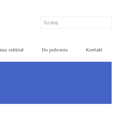
asz oddział
Do pobrania
Kontakt