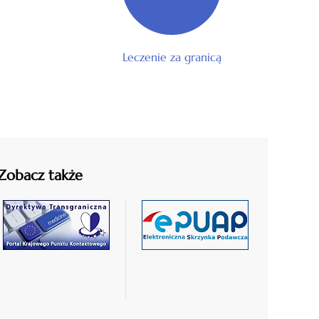
Leczenie za granicą
Zobacz także
czytaj
czytaj
więcej
więcej