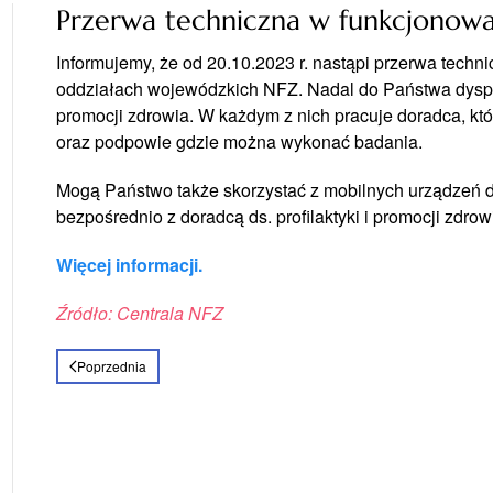
Przerwa techniczna w funkcjonowa
Informujemy, że od 20.10.2023 r. nastąpi przerwa tech
oddziałach wojewódzkich NFZ. Nadal do Państwa dyspozy
promocji zdrowia. W każdym z nich pracuje doradca, kt
oraz podpowie gdzie można wykonać badania.
Mogą Państwo także skorzystać z mobilnych urządzeń do
bezpośrednio z doradcą ds. profilaktyki i promocji zdrow
Więcej informacji.
Źródło: Centrala NFZ
Poprzednia