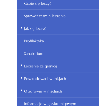
Gdzie się leczyć
Sprawdź termin leczenia
Jak się leczyć
Profilaktyka
Sanatorium
Leczenie za granicą
Poszkodowani w misjach
O zdrowiu w mediach
Informacje w języku migowym