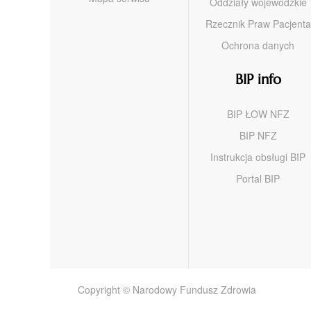
Oddziały wojewódzkie
Rzecznik Praw Pacjenta
Ochrona danych
BIP info
BIP ŁOW NFZ
BIP NFZ
Instrukcja obsługi BIP
Portal BIP
Copyright © Narodowy Fundusz Zdrowia