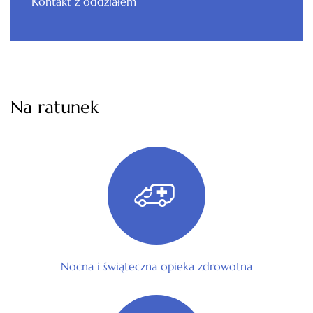
Kontakt z oddziałem
Na ratunek
Nocna i świąteczna opieka zdrowotna