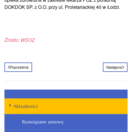
DOKDOK SP. z O.O. przy ul. Proletariackiej 40 w Łodzi.
Źródło: WŚOZ
Poprzednia
Następna
Aktualności
Rozwiązane umowy