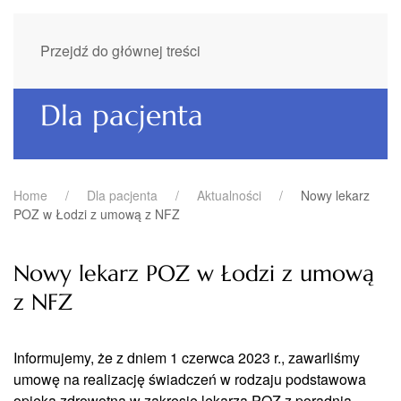
Przejdź do głównej treści
Dla pacjenta
Home
Dla pacjenta
Aktualności
Nowy lekarz
POZ w Łodzi z umową z NFZ
Nowy lekarz POZ w Łodzi z umową
z NFZ
Informujemy, że z dniem 1 czerwca 2023 r., zawarliśmy
umowę na realizację świadczeń w rodzaju podstawowa
opieka zdrowotna w zakresie lekarza POZ z poradnią