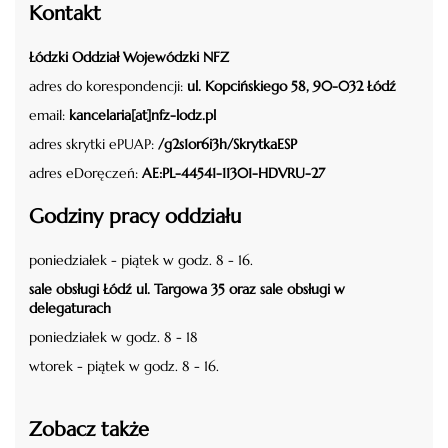
Kontakt
Łódzki Oddział Wojewódzki NFZ
adres do korespondencji:
ul. Kopcińskiego 58, 90-032 Łódź
email:
kancelaria[at]nfz-lodz.pl
adres skrytki ePUAP:
/g2s1or6i3h/SkrytkaESP
adres eDoręczeń:
AE:PL-44541-11301-HDVRU-27
Godziny pracy oddziału
poniedziałek - piątek w godz. 8 - 16.
sale obsługi Łódź ul. Targowa 35 oraz sale obsługi w
delegaturach
poniedziałek w godz. 8 - 18
wtorek - piątek w godz. 8 - 16.
Zobacz także