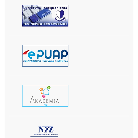
czytaj więcej
czytaj więcej
czytaj wiecej
czytaj więcej