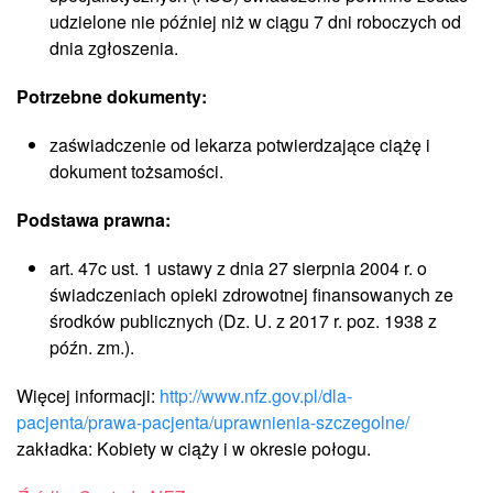
udzielone nie później niż w ciągu 7 dni roboczych od
dnia zgłoszenia.
Potrzebne dokumenty:
zaświadczenie od lekarza potwierdzające ciążę i
dokument tożsamości.
Podstawa prawna:
art. 47c ust. 1 ustawy z dnia 27 sierpnia 2004 r. o
świadczeniach opieki zdrowotnej finansowanych ze
środków publicznych (Dz. U. z 2017 r. poz. 1938 z
późn. zm.).
Więcej informacji:
http://www.nfz.gov.pl/dla-
pacjenta/prawa-pacjenta/uprawnienia-szczegolne/
zakładka: Kobiety w ciąży i w okresie połogu.