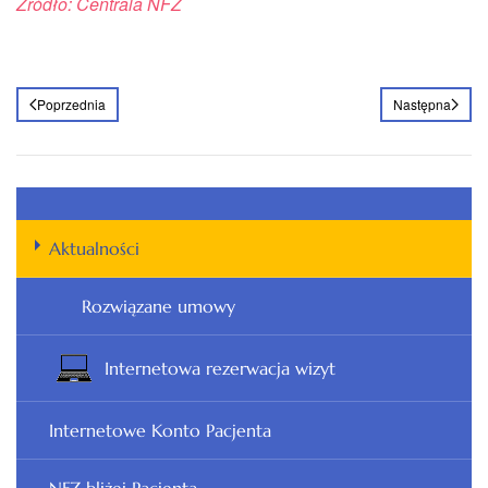
Źródło: Centrala NFZ
Poprzednia
Następna
Aktualności
Rozwiązane umowy
Internetowa rezerwacja wizyt
Internetowe Konto Pacjenta