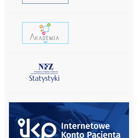
czytaj wiecej
czytaj więcej