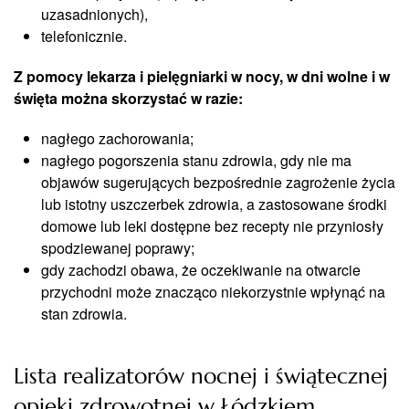
uzasadnionych),
telefonicznie.
Z pomocy lekarza i pielęgniarki w nocy, w dni wolne i w
święta można skorzystać w razie:
nagłego zachorowania;
nagłego pogorszenia stanu zdrowia, gdy nie ma
objawów sugerujących bezpośrednie zagrożenie życia
lub istotny uszczerbek zdrowia, a zastosowane środki
domowe lub leki dostępne bez recepty nie przyniosły
spodziewanej poprawy;
gdy zachodzi obawa, że oczekiwanie na otwarcie
przychodni może znacząco niekorzystnie wpłynąć na
stan zdrowia.
Lista realizatorów nocnej i świątecznej
opieki zdrowotnej w Łódzkiem