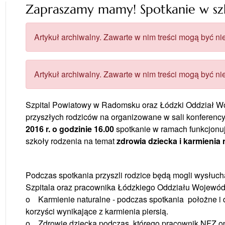
Zapraszamy mamy! Spotkanie w sz
Artykuł archiwalny. Zawarte w nim treści mogą być nie
Artykuł archiwalny. Zawarte w nim treści mogą być nie
Szpital Powiatowy w Radomsku oraz Łódzki Oddział W
przyszłych rodziców na organizowane w sali konferencyj
2016 r. o godzinie 16.00
spotkanie w ramach funkcjonu
szkoły rodzenia na temat
zdrowia dziecka i karmienia 
Podczas spotkania przyszli rodzice będą mogli wysłuc
Szpitala oraz pracownika Łódzkiego Oddziału Wojewód
o Karmienie naturalne - podczas spotkania położne i
korzyści wynikające z karmienia piersią.
o Zdrowie dziecka podczas, którego pracownik NFZ o