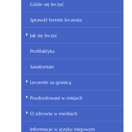
Gdzie się leczyć
Sprawdź termin leczenia
Jak się leczyć
Profilaktyka
Sanatorium
Leczenie za granicą
Poszkodowani w misjach
O zdrowiu w mediach
Informacje w języku migowym