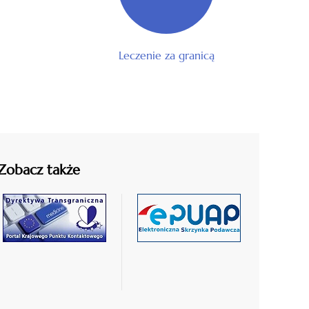
Leczenie za granicą
Zobacz także
czytaj
czytaj
więcej
więcej