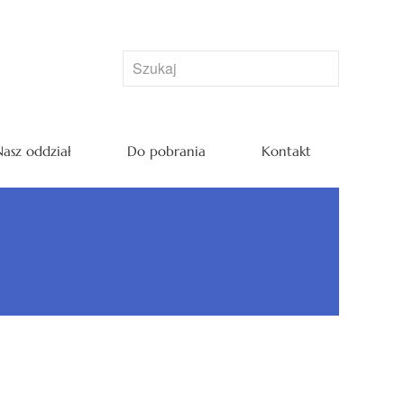
asz oddział
Do pobrania
Kontakt