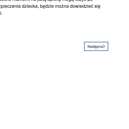
zpieczenia dziecka, będzie można dowiedzieć się
i.
Następna