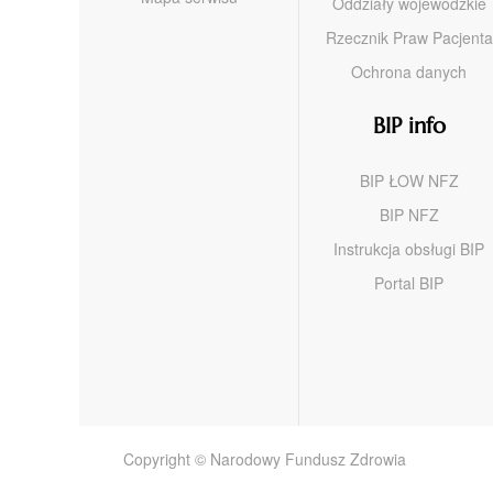
Oddziały wojewódzkie
Rzecznik Praw Pacjenta
Ochrona danych
BIP info
BIP ŁOW NFZ
BIP NFZ
Instrukcja obsługi BIP
Portal BIP
Copyright © Narodowy Fundusz Zdrowia