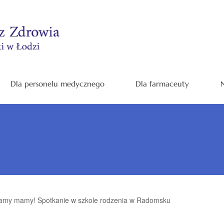
Dla personelu medycznego
Dla farmaceuty
N
amy mamy! Spotkanie w szkole rodzenia w Radomsku