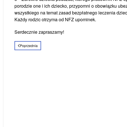
porodzie one i ich dziecko, przypomni o obowiązku ube
wszystkiego na temat zasad bezpłatnego leczenia dziec
Każdy rodzic otrzyma od NFZ upominek.
Serdecznie zapraszamy!
Poprzednia