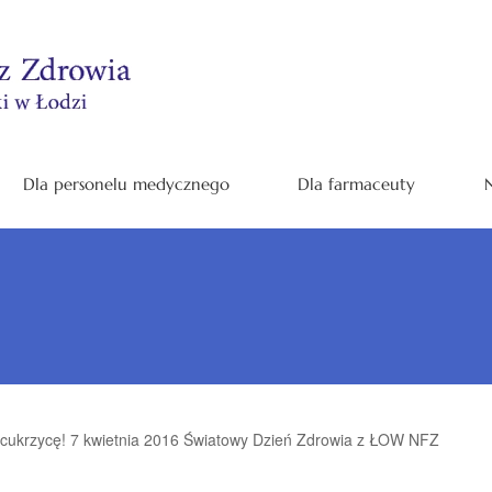
Dla personelu medycznego
Dla farmaceuty
N
 cukrzycę! 7 kwietnia 2016 Światowy Dzień Zdrowia z ŁOW NFZ