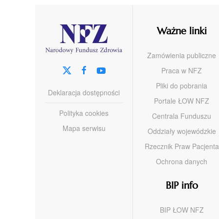
Ważne linki
Zamówienia publiczne
Praca w NFZ
Pliki do pobrania
Deklaracja dostępności
Portale ŁOW NFZ
Polityka cookies
Centrala Funduszu
Mapa serwisu
Oddziały wojewódzkie
Rzecznik Praw Pacjenta
Ochrona danych
BIP info
BIP ŁOW NFZ