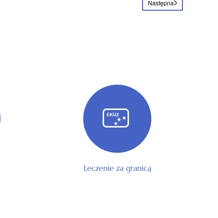
Następna
Leczenie za granicą