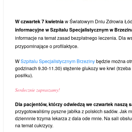
W czwartek 7 kwietnia
w Światowym Dniu Zdrowia Łó
informacyjne w Szpitalu Specjalistycznym w Brzezi
informacje na temat zasad bezpłatnego leczenia. Dla w
przypominające o profilaktyce.
W
Szpitalu Specjalistycznym Brzeziny
będzie można otrz
godzinach 9.30-11.30) stężenie glukozy we krwi (trzeba
posiłku).
Serdecznie zapraszamy!
Dla pacjentów, którzy odwiedzą we czwartek naszą s
przygotowaliśmy pyszne jabłka z polskich sadów. Jak m
dziennnie trzyma lekarza z dala ode mnie. Na sali obsł
na temat cukrzycy.