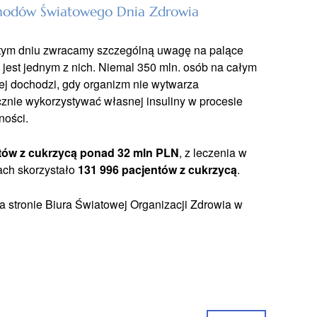
hodów Światowego Dnia Zdrowia
 tym dniu zwracamy szczególną uwagę na palące
jest jednym z nich. Niemal 350 mln. osób na całym
rej dochodzi, gdy organizm nie wytwarza
tecznie wykorzystywać własnej insuliny w procesie
ości.
ntów z cukrzycą ponad 32 mln PLN
, z leczenia w
ach skorzystało
131 996 pacjentów z cukrzycą
.
a stronie Biura Światowej Organizacji Zdrowia w