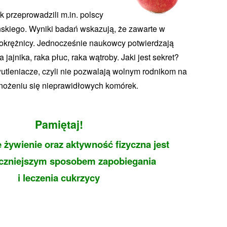
przeprowadzili m.in. polscy
ńskiego. Wyniki badań wskazują, że zawarte w
 okrężnicy. Jednocześnie naukowcy potwierdzają
jajnika, raka płuc, raka wątroby. Jaki jest sekret?
wutleniacze, czyli nie pozwalają wolnym rodnikom na
nożeniu się nieprawidłowych komórek.
Pamiętaj!
żywienie oraz aktywność fizyczna jest
eczniejszym sposobem zapobiegania
i leczenia cukrzycy