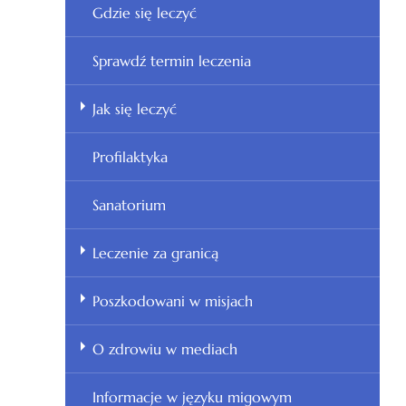
Gdzie się leczyć
Sprawdź termin leczenia
Jak się leczyć
Profilaktyka
Sanatorium
Leczenie za granicą
Poszkodowani w misjach
O zdrowiu w mediach
Informacje w języku migowym