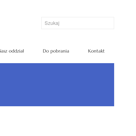
asz oddział
Do pobrania
Kontakt