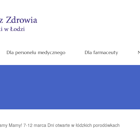
Dla personelu medycznego
Dla farmaceuty
N
amy Mamy! 7-12 marca Dni otwarte w łódzkich porodówkach