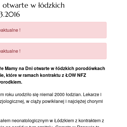
 otwarte w łódzkich
3.2016
aktualne !
aktualne !
łe Mamy na Dni otwarte w łódzkich porodówkach
cie, które w ramach kontraktu z ŁOW NFZ
worodkiem.
ym roku urodziło się niemal 2000 łodzian. Lekarze i
izjologicznej, w ciąży powikłanej i najciężej chorymi
ziałem neonatologicznym w Łódzkiem z kontraktem z