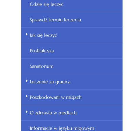
Gdzie się leczyć
Sprawdź termin leczenia
Jak się leczyć
Profilaktyka
Sanatorium
Leczenie za granicą
Poszkodowani w misjach
O zdrowiu w mediach
Informacje w języku migowym