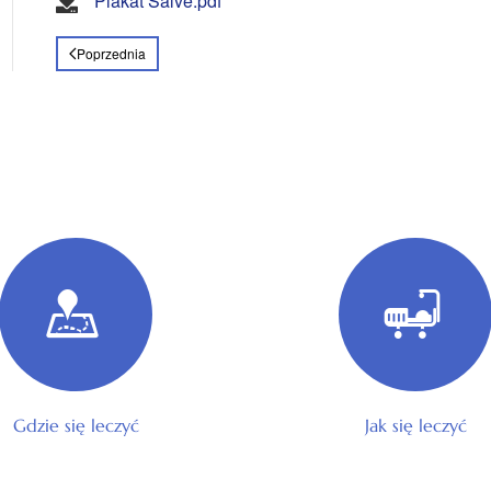
Plakat Salve.pdf
Poprzednia
Gdzie się leczyć
Jak się leczyć