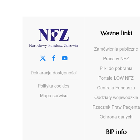
Ważne linki
Zamówienia publiczne
Praca w NFZ
Pliki do pobrania
Deklaracja dostępności
Portale ŁOW NFZ
Polityka cookies
Centrala Funduszu
Mapa serwisu
Oddziały wojewódzkie
Rzecznik Praw Pacjenta
Ochrona danych
BIP info