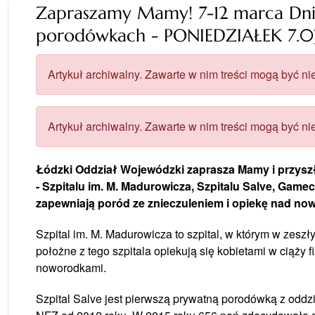
Zapraszamy Mamy! 7-12 marca Dni
porodówkach - PONIEDZIAŁEK 7.0
Artykuł archiwalny. Zawarte w nim treści mogą być nie
Artykuł archiwalny. Zawarte w nim treści mogą być nie
Łódzki Oddział Wojewódzki zaprasza Mamy i przysz
- Szpitalu im. M. Madurowicza, Szpitalu Salve, Game
zapewniają poród ze znieczuleniem i opiekę nad no
Szpital im. M. Madurowicza to szpital, w którym w zeszł
położne z tego szpitala opiekują się kobietami w ciąży f
noworodkami.
Szpital Salve jest pierwszą prywatną porodówką z odd