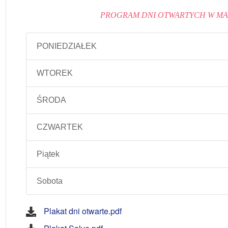
PROGRAM DNI OTWARTYCH W MA
PONIEDZIAŁEK
WTOREK
ŚRODA
CZWARTEK
Piątek
Sobota
Plakat dni otwarte.pdf