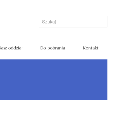
asz oddział
Do pobrania
Kontakt