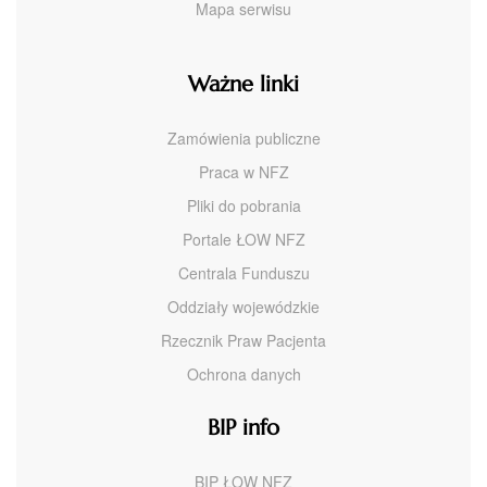
Mapa serwisu
Ważne linki
Zamówienia publiczne
Praca w NFZ
Pliki do pobrania
Portale ŁOW NFZ
Centrala Funduszu
Oddziały wojewódzkie
Rzecznik Praw Pacjenta
Ochrona danych
BIP info
BIP ŁOW NFZ