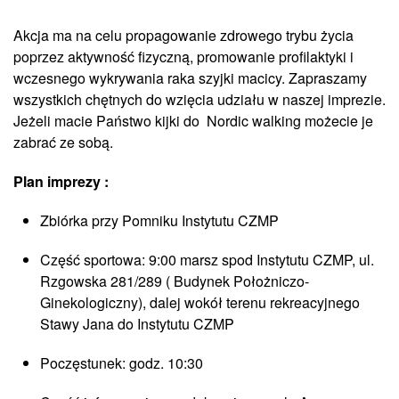
Akcja ma na celu propagowanie zdrowego trybu życia
poprzez aktywność fizyczną, promowanie profilaktyki i
wczesnego wykrywania raka szyjki macicy. Zapraszamy
wszystkich chętnych do wzięcia udziału w naszej imprezie.
Jeżeli macie Państwo kijki do Nordic walking możecie je
zabrać ze sobą.
Plan imprezy :
Zbiórka przy Pomniku Instytutu CZMP
Część sportowa: 9:00 marsz spod Instytutu CZMP, ul.
Rzgowska 281/289 ( Budynek Położniczo-
Ginekologiczny), dalej wokół terenu rekreacyjnego
Stawy Jana do Instytutu CZMP
Poczęstunek: godz. 10:30