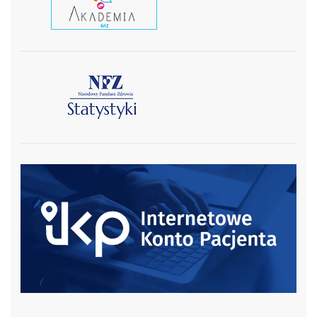
czytaj wiecej
czytaj więcej
czytaj więcej