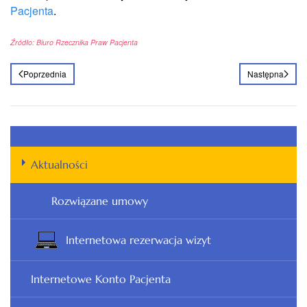
Pacjenta
.
Źródło: Biuro Rzecznika Praw Pacjenta
Poprzednia
Następna
Aktualności
Rozwiązane umowy
Internetowa rezerwacja wizyt
Internetowe Konto Pacjenta