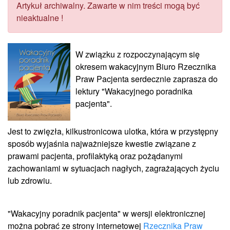
Artykuł archiwalny. Zawarte w nim treści mogą być
nieaktualne !
W związku z rozpoczynającym się
okresem wakacyjnym Biuro Rzecznika
Praw Pacjenta serdecznie zaprasza do
lektury "Wakacyjnego poradnika
pacjenta".
Jest to zwięzła, kilkustronicowa ulotka, która w przystępny
sposób wyjaśnia najważniejsze kwestie związane z
prawami pacjenta, profilaktyką oraz pożądanymi
zachowaniami w sytuacjach nagłych, zagrażających życiu
lub zdrowiu.
"Wakacyjny poradnik pacjenta" w wersji elektronicznej
można pobrać ze strony internetowej
Rzecznika Praw