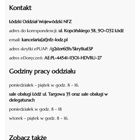
Kontakt
Łódzki Oddział Wojewódzki NFZ
adres do korespondencji:
ul. Kopcińskiego 58, 90-032 Łódź
email:
kancelaria[at]nfz-lodz.pl
adres skrytki ePUAP:
/g2s1or6i3h/SkrytkaESP
adres eDoręczeń:
AE:PL-44541-11301-HDVRU-27
Godziny pracy oddziału
poniedziałek - piątek w godz. 8 - 16.
sale obsługi Łódź ul. Targowa 35 oraz sale obsługi w
delegaturach
poniedziałek w godz. 8 - 18
wtorek - piątek w godz. 8 - 16.
Zobacz także