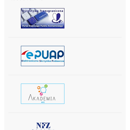
czytaj więcej
czytaj więcej
czytaj wiecej