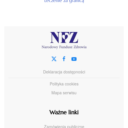
Leczenie za granicą
Deklaracja dostępności
Polityka cookies
Mapa serwisu
Ważne linki
Zamówienia publiczne