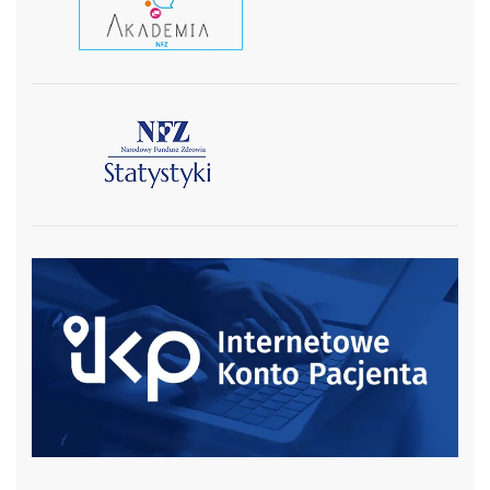
czytaj wiecej
czytaj więcej
czytaj więcej