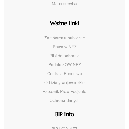
Mapa serwisu
Ważne linki
Zamówienia publiczne
Praca w NFZ
Pliki do pobrania
Portale ŁOW NFZ
Centrala Funduszu
Oddziały wojewódzkie
Rzecznik Praw Pacjenta
Ochrona danych
BIP info
BIP ŁOW NFZ