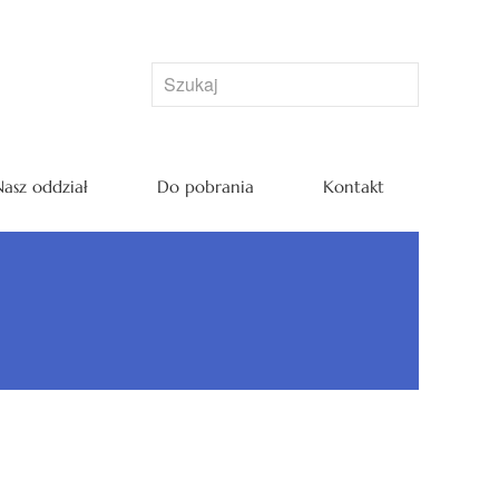
asz oddział
Do pobrania
Kontakt