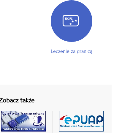
Leczenie za granicą
Zobacz także
czytaj
czytaj