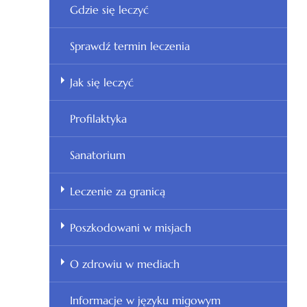
Gdzie się leczyć
Sprawdź termin leczenia
Jak się leczyć
Profilaktyka
Sanatorium
Leczenie za granicą
Poszkodowani w misjach
O zdrowiu w mediach
Informacje w języku migowym