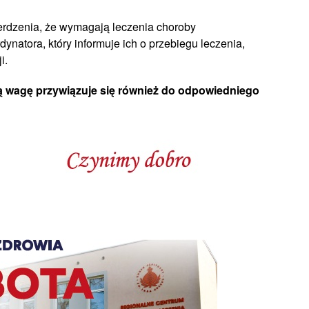
ierdzenia, że wymagają leczenia choroby
natora, który informuje ich o przebiegu leczenia,
i.
ą wagę przywiązuje się również do odpowiedniego