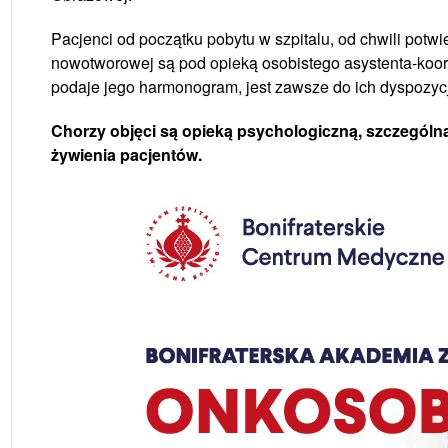
Pacjenci od początku pobytu w szpitalu, od chwili potw
nowotworowej są pod opieką osobistego asystenta-koordy
podaje jego harmonogram, jest zawsze do ich dyspozycj
Chorzy objęci są opieką psychologiczną, szczególn
żywienia pacjentów.