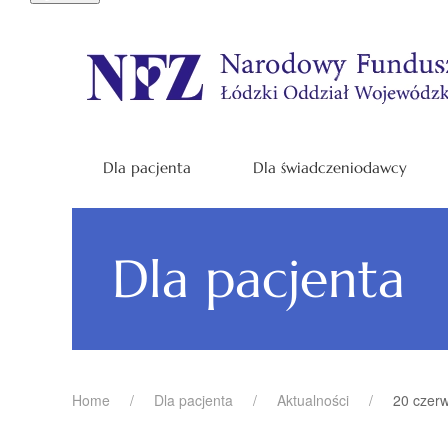
Dla pacjenta
Dla świadczeniodawcy
Dla pacjenta
Home
Dla pacjenta
Aktualności
20 czerw