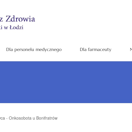
Dla personelu medycznego
Dla farmaceuty
N
ca - Onkosobota u Bonifratrów