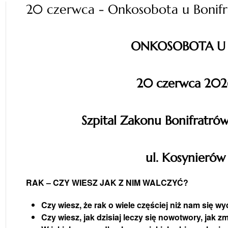
20 czerwca - Onkosobota u Bonif
ONKOSOBOTA U
20 czerwca 202
Szpital Zakonu Bonifratró
ul. Kosynierów
RAK – CZY WIESZ JAK Z NIM WALCZYĆ?
Czy wiesz, że rak o wiele częściej niż nam się wy
Czy wiesz, jak dzisiaj leczy się nowotwory, ja