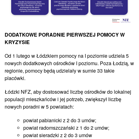
DODATKOWE PORADNIE PIERWSZEJ POMOCY W
KRYZYSIE
Od 1 lutego w Łódzkiem pomocy na I poziomie udziela 5
nowych dodatkowych ośrodków I poziomu. Poza Łodzią, w
regionie, pomocy będą udzielały w sumie 33 takie
placówki.
Łódzki NFZ, aby dostosować liczbę ośrodków do lokalnej
populacji mieszkańców i jej potrzeb, zwiększył liczbę
nowych poradni w 5 powiatach:
powiat pabianicki z 2 do 3 umów;
powiat radomszczański z 1 do 2 umów;
powiat sieradzki z 2 do 3 umów