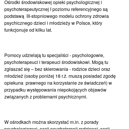
Ośrodki środowiskowej opieki psychologicznej i
psychoterapeutycznej I poziomu referencyjnego są
podstawą III-stopniowego modelu ochrony zdrowia
psychicznego dzieci i młodzieży w Polsce, który
funkcjonuje od kilku lat.
Pomocy udzielają tu specjaliści - psychologowie,
psychoterapeuci i terapeuci środowiskowi. Mogą tu
zgłaszać się – bez skierowania - rodzice dzieci oraz
młodzież (osoby poniżej 18 r.ż. muszą posiadać zgodę
opiekuna prawnego na korzystanie ze świadczeń) w
przypadku występowania niepokojących objawów
związanych z problemami psychicznymi.
W ośrodkach można skorzystać m.in. z porady
psychologicznej, sesji psychoterapii rodzinnej, sesji