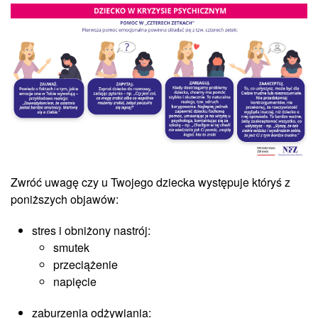
Zwróć uwagę czy u Twojego dziecka występuje któryś z
poniższych objawów:
stres i obniżony nastrój:
smutek
przeciążenie
napięcie
zaburzenia odżywiania: