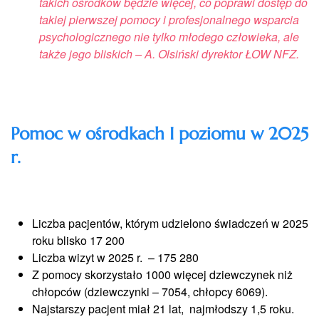
takich ośrodków będzie więcej, co poprawi dostęp do
takiej pierwszej pomocy i profesjonalnego wsparcia
psychologicznego nie tylko młodego człowieka, ale
także jego bliskich – A. Olsiński dyrektor ŁOW NFZ.
Pomoc w ośrodkach I poziomu w 2025
r.
Liczba pacjentów, którym udzielono świadczeń w 2025
roku blisko 17 200
Liczba wizyt w 2025 r. – 175 280
Z pomocy skorzystało 1000 więcej dziewczynek niż
chłopców (dziewczynki – 7054, chłopcy 6069).
Najstarszy pacjent miał 21 lat, najmłodszy 1,5 roku.