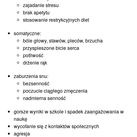
zajadanie stresu
brak apetytu
stosowanie restrykcyjnych diet
somatyczne:
bóle głowy, stawów, pleców, brzucha
przyspieszone bicie serca
potliwość
drżenie rąk
zaburzenia snu:
bezsenność
poczucie ciągłego zmęczenia
nadmierna senność
gorsze wyniki w szkole i spadek zaangażowania w
naukę
wycofanie się z kontaktów społecznych
agresja