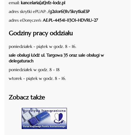
email:
kancelaria[at]nfz-lodz.pl
adres skrytki ePUAP:
/g2s1or6i3h/SkrytkaESP
adres eDoręczeń:
AE:PL-44541-11301-HDVRU-27
Godziny pracy oddziału
poniedziałek - piątek w godz. 8 - 16.
sale obsługi Łódź ul. Targowa 35 oraz sale obsługi w
delegaturach
poniedziałek w godz. 8 - 18
wtorek - piątek w godz. 8 - 16.
Zobacz także
czytaj więcej