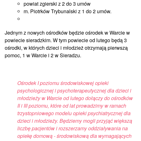
powiat zgierski z 2 do 3 umów
m. Piotrków Trybunalski z 1 do 2 umów.
Jednym z nowych ośrodków będzie ośrodek w Warcie w
powiecie sieradzkim. W tym powiecie od lutego będą 3
ośrodki, w których dzieci i młodzież otrzymają pierwszą
pomoc, 1 w Warcie i 2 w Sieradzu.
Ośrodek I poziomu środowiskowej opieki
psychologicznej i psychoterapeutycznej dla dzieci i
młodzieży w Warcie od lutego dołączy do ośrodków
II i III poziomu, które od lat prowadzimy w ramach
trzystopniowego modelu opieki psychiatrycznej dla
dzieci i młodzieży. Będziemy mogli przyjąć większą
liczbę pacjentów i rozszerzamy oddziaływania na
opiekę domową - środowiskową dla wymagających