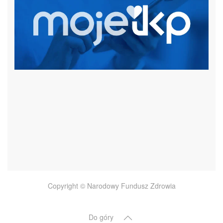
czytaj więcej
Copyright © Narodowy Fundusz Zdrowia
Do góry