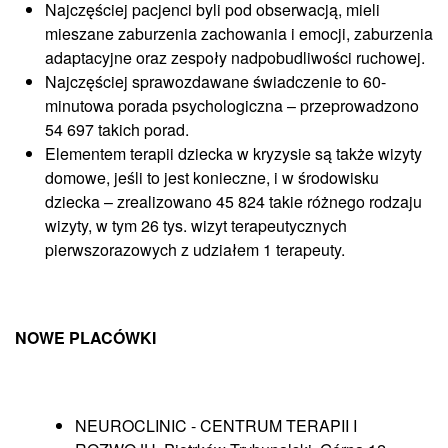
Najczęściej pacjenci byli pod obserwacją, mieli
mieszane zaburzenia zachowania i emocji, zaburzenia
adaptacyjne oraz zespoły nadpobudliwości ruchowej.
Najczęściej sprawozdawane świadczenie to 60-
minutowa porada psychologiczna – przeprowadzono
54 697 takich porad.
Elementem terapii dziecka w kryzysie są także wizyty
domowe, jeśli to jest konieczne, i w środowisku
dziecka – zrealizowano 45 824 takie różnego rodzaju
wizyty, w tym 26 tys. wizyt terapeutycznych
pierwszorazowych z udziałem 1 terapeuty.
NOWE PLACÓWKI
NEUROCLINIC - CENTRUM TERAPII I