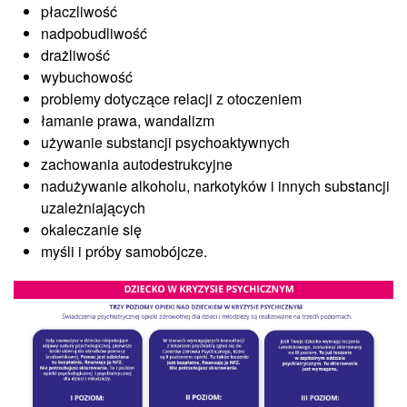
płaczliwość
nadpobudliwość
drażliwość
wybuchowość
problemy dotyczące relacji z otoczeniem
łamanie prawa, wandalizm
używanie substancji psychoaktywnych
zachowania autodestrukcyjne
nadużywanie alkoholu, narkotyków i innych substancji
uzależniających
okaleczanie się
myśli i próby samobójcze.