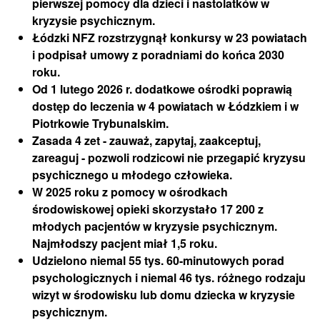
pierwszej pomocy dla dzieci i nastolatków w
kryzysie psychicznym.
Łódzki NFZ rozstrzygnął konkursy w 23 powiatach
i podpisał umowy z poradniami do końca 2030
roku.
Od 1 lutego 2026 r. dodatkowe ośrodki poprawią
dostęp do leczenia w 4 powiatach w Łódzkiem i w
Piotrkowie Trybunalskim.
Zasada 4 zet - zauważ, zapytaj, zaakceptuj,
zareaguj - pozwoli rodzicowi nie przegapić kryzysu
psychicznego u młodego człowieka.
W 2025 roku z pomocy w ośrodkach
środowiskowej opieki skorzystało 17 200 z
młodych pacjentów w kryzysie psychicznym.
Najmłodszy pacjent miał 1,5 roku.
Udzielono niemal 55 tys. 60-minutowych porad
psychologicznych i niemal 46 tys. różnego rodzaju
wizyt w środowisku lub domu dziecka w kryzysie
psychicznym.