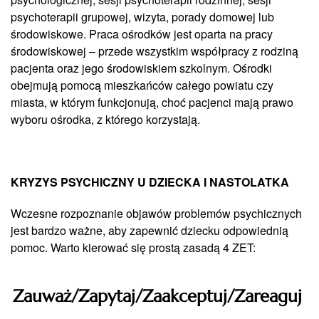
psychoterapii grupowej, wizyta, porady domowej lub
środowiskowe. Praca ośrodków jest oparta na pracy
środowiskowej – przede wszystkim współpracy z rodziną
pacjenta oraz jego środowiskiem szkolnym. Ośrodki
obejmują pomocą mieszkańców całego powiatu czy
miasta, w którym funkcjonują, choć pacjenci mają prawo
wyboru ośrodka, z którego korzystają.
KRYZYS PSYCHICZNY U DZIECKA I NASTOLATKA
Wczesne rozpoznanie objawów problemów psychicznych
jest bardzo ważne, aby zapewnić dziecku odpowiednią
pomoc. Warto kierować się prostą zasadą 4 ZET:
Zauważ/Zapytaj/Zaakceptuj/Zareaguj