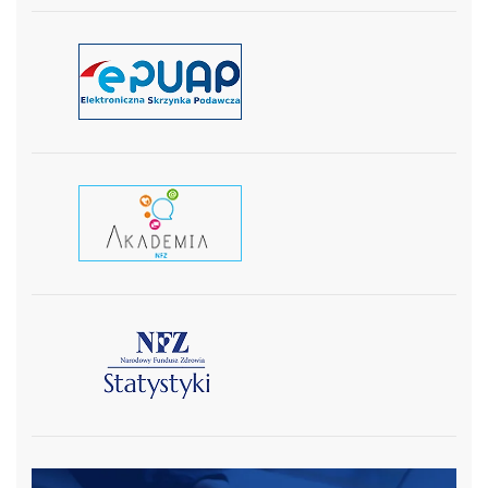
czytaj więcej
czytaj wiecej
czytaj więcej