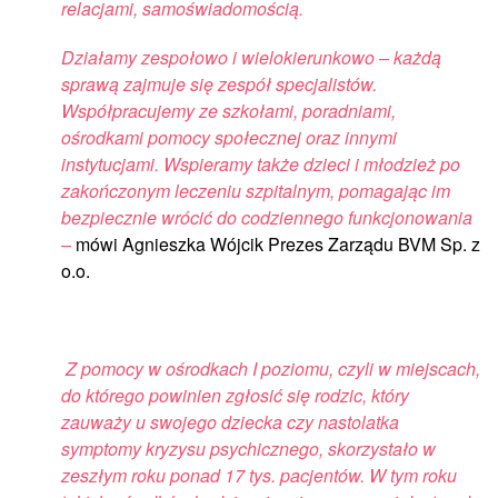
relacjami, samoświadomością.
Działamy zespołowo i wielokierunkowo – każdą
sprawą zajmuje się zespół specjalistów.
Współpracujemy ze szkołami, poradniami,
ośrodkami pomocy społecznej oraz innymi
instytucjami. Wspieramy także dzieci i młodzież po
zakończonym leczeniu szpitalnym, pomagając im
bezpiecznie wrócić do codziennego funkcjonowania
–
mówi Agnieszka Wójcik Prezes Zarządu BVM Sp. z
o.o.
Z pomocy w ośrodkach I poziomu, czyli w miejscach,
do którego powinien zgłosić się rodzic, który
zauważy u swojego dziecka czy nastolatka
symptomy kryzysu psychicznego, skorzystało w
zeszłym roku ponad 17 tys. pacjentów. W tym roku