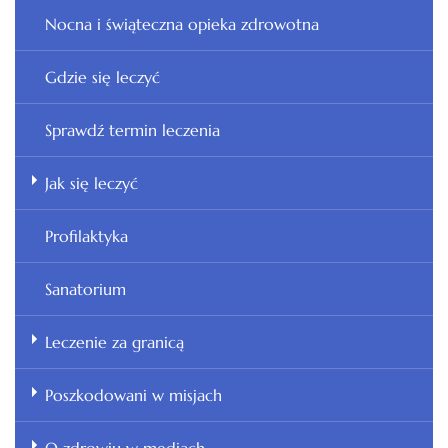
Nocna i świąteczna opieka zdrowotna
Gdzie się leczyć
Sprawdź termin leczenia
Jak się leczyć
Profilaktyka
Sanatorium
Leczenie za granicą
Poszkodowani w misjach
O zdrowiu w mediach