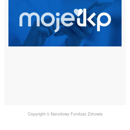
czytaj więcej
Copyright © Narodowy Fundusz Zdrowia