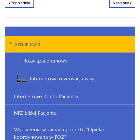
Poprzednia
Następna
Aktualności
Rozwiązane umowy
Internetowa rezerwacja wizyt
Internetowe Konto Pacjenta
NFZ bliżej Pacjenta
Wydarzenia w ramach projektu "Opieka
koordynowana w POZ"