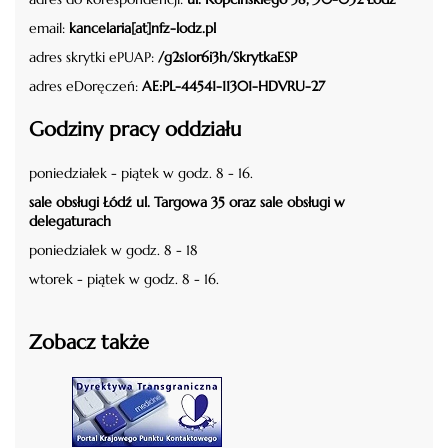
email:
kancelaria[at]nfz-lodz.pl
adres skrytki ePUAP:
/g2s1or6i3h/SkrytkaESP
adres eDoręczeń:
AE:PL-44541-11301-HDVRU-27
Godziny pracy oddziału
poniedziałek - piątek w godz. 8 - 16.
sale obsługi Łódź ul. Targowa 35 oraz sale obsługi w
delegaturach
poniedziałek w godz. 8 - 18
wtorek - piątek w godz. 8 - 16.
Zobacz także
czytaj więcej