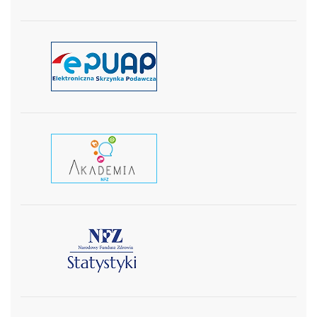
czytaj więcej
czytaj wiecej
czytaj więcej