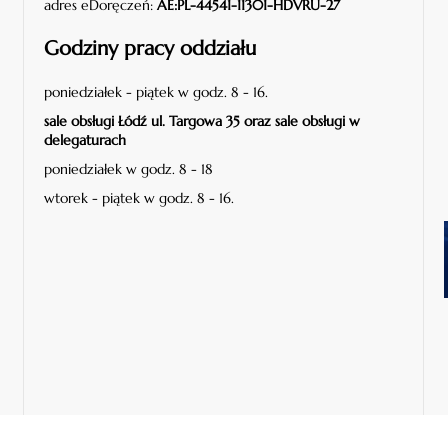
adres eDoręczeń:
AE:PL-44541-11301-HDVRU-27
Godziny pracy oddziału
poniedziałek - piątek w godz. 8 - 16.
sale obsługi Łódź ul. Targowa 35 oraz sale obsługi w
delegaturach
poniedziałek w godz. 8 - 18
wtorek - piątek w godz. 8 - 16.