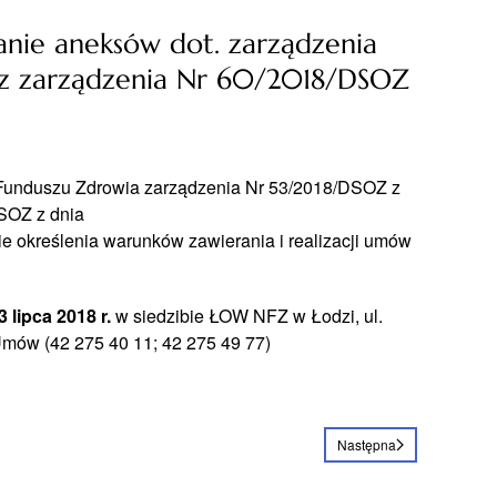
wanie aneksów dot. zarządzenia
z zarządzenia Nr 60/2018/DSOZ
Funduszu Zdrowia zarządzenia Nr 53/2018/DSOZ z
DSOZ z dnia
e określenia warunków zawierania i realizacji umów
3 lipca 2018 r.
w siedzibie ŁOW NFZ w Łodzi, ul.
 Umów (42 275 40 11; 42 275 49 77)
Następna