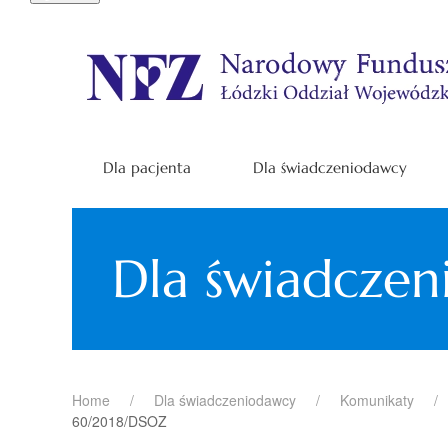
Dla pacjenta
Dla świadczeniodawcy
Dla świadcze
Home
Dla świadczeniodawcy
Komunikaty
60/2018/DSOZ