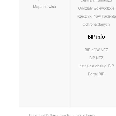
Mapa serwisu
Oddziały wojewódzkie
Rzecznik Praw Pacjenta
Ochrona danych
BIP info
BIP ŁOW NFZ
BIP NFZ
Instrukcja obsługi BIP
Portal BIP
Copyright © Narodowy Fundusz Zdrowia