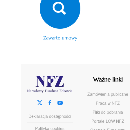
Zawarte umowy
Ważne linki
Zamówienia publiczne
Praca w NFZ
Pliki do pobrania
Deklaracja dostępności
Portale ŁOW NFZ
Polityka cookies
Centrala Funduszu