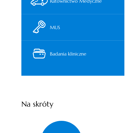
Ratownictwo Medyczne
MUS
Badania kliniczne
Na skróty