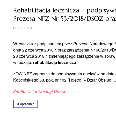
Rehabilitacja lecznicza – podpisy
Prezesa NFZ Nr 53/2018/DSOZ ora
02.07.2018
W związku z podpisaniem przez Prezesa Narodowego 
dnia 22 czerwca 2018 r. oraz zarządzenia Nr 60/2018/
26 czerwca 2018 r. zmieniającego zarządzenie w sprawi
w rodzaju:
rehabilitacja lecznicza
ŁOW NFZ zaprasza do podpisywania aneksów od dnia
Kopcińskiego 58, pok. nr 102 (I piętro) – Dział Obsługi
Źródło: Dział Obsługi Umów
Poprzednia