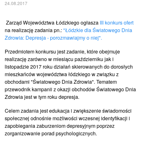
24.08.2017
Zarząd Województwa Łódzkiego ogłasza
III konkurs ofert
na realizację zadania pn.:
"Łódzkie dla Światowego Dnia
Zdrowia: Depresja - porozmawiajmy o niej".
Przedmiotem konkursu jest zadanie, które obejmuje
realizację zarówno w miesiącu październiku jak i
listopadzie 2017 roku działań skierowanych do dorosłych
mieszkańców województwa łódzkiego w związku z
obchodami "Światowego Dnia Zdrowia". Tematem
przewodnik kampanii z okazji obchodów Światowego Dnia
Zdrowia jest w tym roku depresja.
Celem zadania jest edukacja i zwiększenie świadomości
społecznej odnośnie możliwości wczesnej identyfikacji i
zapobiegania zaburzeniom depresyjnym poprzez
zorganizowanie porad psychologicznych.