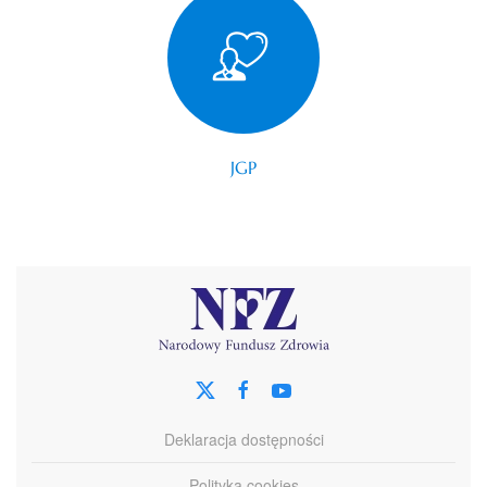
JGP
Deklaracja dostępności
Polityka cookies