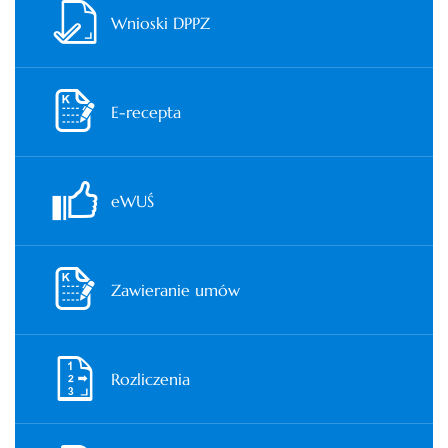
Wnioski DPPZ
E-recepta
eWUŚ
Zawieranie umów
Rozliczenia