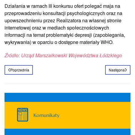
Działania w ramach III konkursu ofert polegać maja na
przeprowadzeniu konsultacji psychologicznych oraz na
upowszechnieniu przez Realizatora na własnej stronie
internetowej oraz w mediach społecznościowych
informacji na temat problematyki depresji (zapobiegania,
wykrywania) w oparciu o dostępne materiały WHO.
Źródło: Urząd Marszałkowski Województwa Łódzkiego
Poprzednia
Następna
Komunikaty