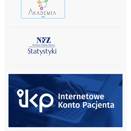
czytaj wiecej
czytaj więcej
czytaj więcej