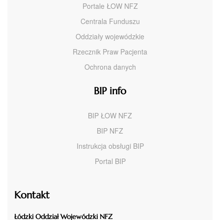
Portale ŁOW NFZ
Centrala Funduszu
Oddziały wojewódzkie
Rzecznik Praw Pacjenta
Ochrona danych
BIP info
BIP ŁOW NFZ
BIP NFZ
Instrukcja obsługi BIP
Portal BIP
Kontakt
Łódzki Oddział Wojewódzki NFZ