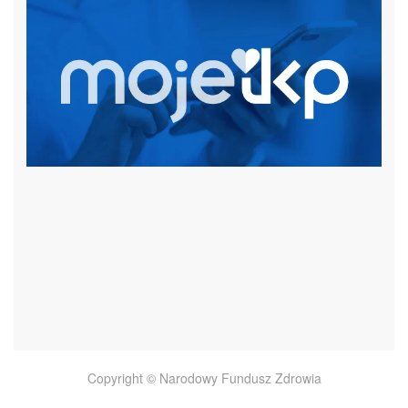
czytaj więcej
Copyright © Narodowy Fundusz Zdrowia