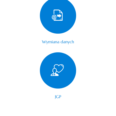
Wymiana danych
JGP