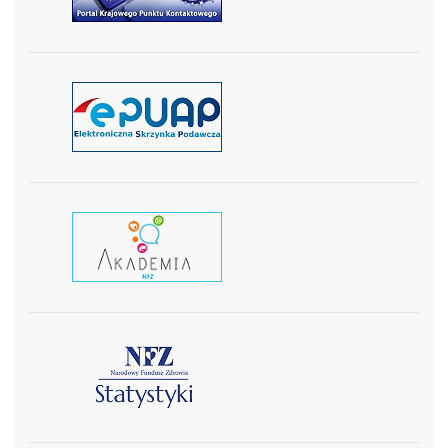
czytaj więcej
czytaj wiecej
czytaj więcej