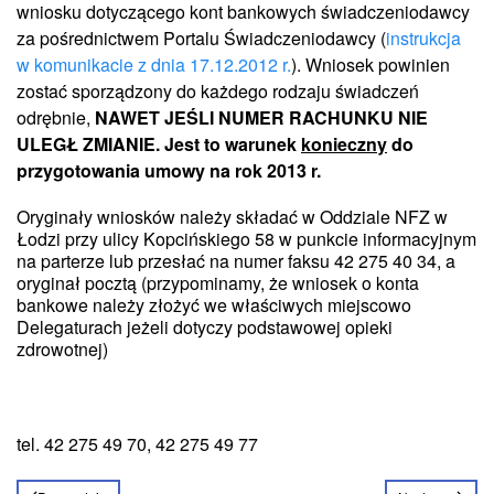
wniosku dotyczącego kont bankowych świadczeniodawcy
za pośrednictwem Portalu Świadczeniodawcy (
instrukcja
w komunikacie z dnia 17.12.2012 r.
). Wniosek powinien
zostać sporządzony do każdego rodzaju świadczeń
odrębnie,
NAWET JEŚLI NUMER RACHUNKU NIE
ULEGŁ ZMIANIE. Jest to warunek
konieczny
do
przygotowania umowy na rok 2013 r.
Oryginały wniosków należy składać w Oddziale NFZ w
Łodzi przy ulicy Kopcińskiego 58 w punkcie informacyjnym
na parterze lub przesłać na numer faksu 42 275 40 34, a
oryginał pocztą (przypominamy, że wniosek o konta
bankowe należy złożyć we właściwych miejscowo
Delegaturach jeżeli dotyczy podstawowej opieki
zdrowotnej)
tel. 42 275 49 70, 42 275 49 77