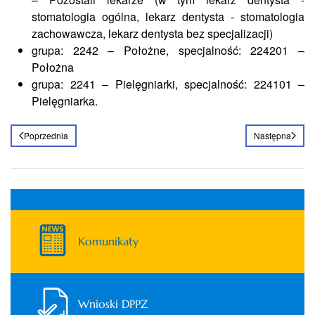
stomatologia ogólna, lekarz dentysta - stomatologia
zachowawcza, lekarz dentysta bez specjalizacji)
grupa: 2242 – Położne, specjalność: 224201 –
Położna
grupa: 2241 – Pielęgniarki, specjalność: 224101 –
Pielęgniarka.
Poprzednia
Następna
Komunikaty
Wnioski DPPZ