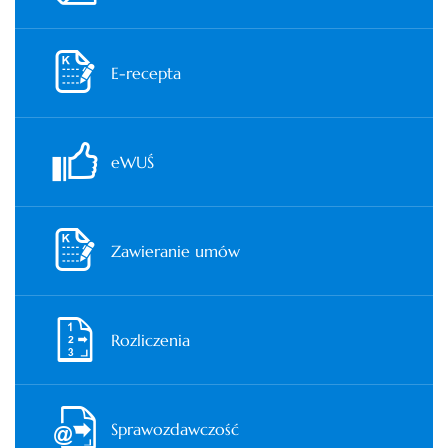
E-recepta
eWUŚ
Zawieranie umów
Rozliczenia
Sprawozdawczość