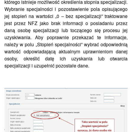
którego istnieje możliwość określenia stopnia specjalizacji.
Wybranie specjalności i pozostawienie pola opisującego
jej stopień na wartości „0 – bez specjalizacji” traktowane
jest przez NFZ jako brak informacji o posiadaniu przez
daną osobę specjalizacji lub toczącego się procesu jej
uzyskiwania. Aby poprawnie przekazać te informacje,
należy w polu „Stopień specjalności” wybrać odpowiednią
wartość odpowiadającą aktualnym uprawnieniom danej
osoby, określić datę ich uzyskania lub otwarcia
specjalizacji i uzupełnić pozostałe dane.