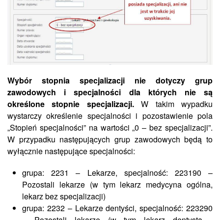
Wybór stopnia specjalizacji nie dotyczy grup
zawodowych i specjalności dla których nie są
określone stopnie specjalizacji.
W takim wypadku
wystarczy określenie specjalności i pozostawienie pola
„Stopień specjalności” na wartości „0 – bez specjalizacji”.
W przypadku następujących grup zawodowych będą to
wyłącznie następujące specjalności:
grupa: 2231 – Lekarze, specjalność: 223190 –
Pozostali lekarze (w tym lekarz medycyna ogólna,
lekarz bez specjalizacji)
grupa: 2232 – Lekarze dentyści, specjalność: 223290
– Pozostali lekarze (w tym lekarz dentysta -