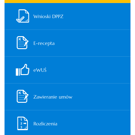
Wnioski DPPZ
E-recepta
eWUŚ
Zawieranie umów
Rozliczenia