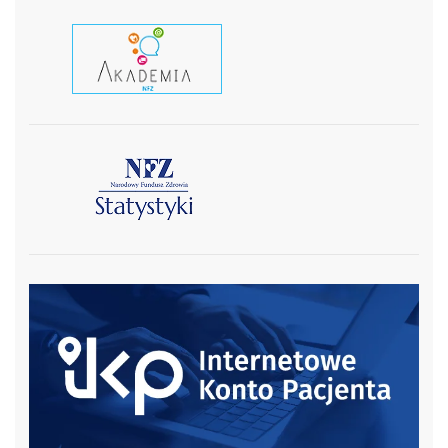
czytaj wiecej
czytaj więcej