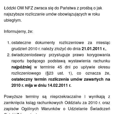
Łódzki OW NFZ zwraca się do Państwa z prośbą o jak
najszybsze rozliczanie umów obowiązujących w roku
ubiegłym.
Informujemy, że:
ostateczne dokumenty rozliczeniowe za miesiąc
grudzień 2010 r. należy złożyć do dnia
21.01.2011 r.
,
świadczeniodawcy przysługuje prawo korygowania
raportu będącego podstawą wystawienia rachunku
najpóźniej
w terminie 45 dni po upływie okresu
rozliczeniowego (§23 ust. 1), co oznacza że,
ostateczny termin rozliczenia umów zawartych na
2010 r. mija w dniu 14.02.2011 r.
Powyższe terminy są nieprzekraczalne i wynikają z
zamknięcia ksiąg rachunkowych Oddziału za 2010 r. oraz
zapisów Ogólnych Warunków o Udzielanie Świadczeń