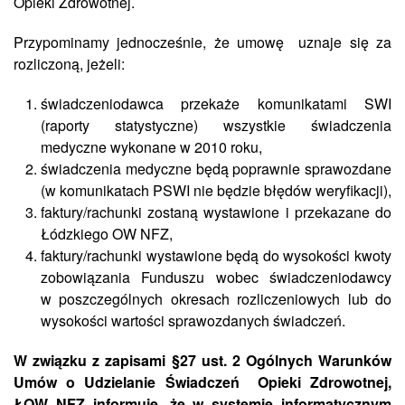
Opieki Zdrowotnej.
Przypominamy jednocześnie, że umowę uznaje się za
rozliczoną, jeżeli:
świadczeniodawca przekaże komunikatami SWI
(raporty statystyczne) wszystkie świadczenia
medyczne wykonane w 2010 roku,
świadczenia medyczne będą poprawnie sprawozdane
(w komunikatach PSWI nie będzie błędów weryfikacji),
faktury/rachunki zostaną wystawione i przekazane do
Łódzkiego OW NFZ,
faktury/rachunki wystawione będą do wysokości kwoty
zobowiązania Funduszu wobec świadczeniodawcy
w poszczególnych okresach rozliczeniowych lub do
wysokości wartości sprawozdanych świadczeń.
W związku z zapisami §27 ust. 2 Ogólnych Warunków
Umów o Udzielanie Świadczeń Opieki Zdrowotnej,
ŁOW NFZ informuje, że w systemie informatycznym