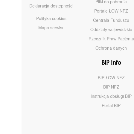
Pliki do pobrania
Deklaracja dostępności
Portale ŁOW NFZ
Polityka cookies
Centrala Funduszu
Mapa serwisu
Oddziały wojewódzkie
Rzecznik Praw Pacjenta
Ochrona danych
BIP info
BIP ŁOW NFZ
BIP NFZ
Instrukcja obsługi BIP
Portal BIP