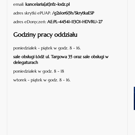
email:
kancelaria[at]nfz-lodz.pl
adres skrytki ePUAP:
/g2s1or6i3h/SkrytkaESP
adres eDoręczeń:
AE:PL-44541-11301-HDVRU-27
Godziny pracy oddziału
poniedziałek - piątek w godz. 8 - 16.
sale obsługi Łódź ul. Targowa 35 oraz sale obsługi w
delegaturach
poniedziałek w godz. 8 - 18
wtorek - piątek w godz. 8 - 16.