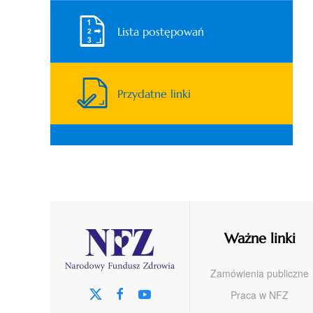
Lista postępowań
Przydatne linki
Ważne linki
Zamówienia publiczne
Praca w NFZ