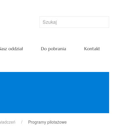
asz oddział
Do pobrania
Kontakt
wiadczeń
Programy pilotażowe