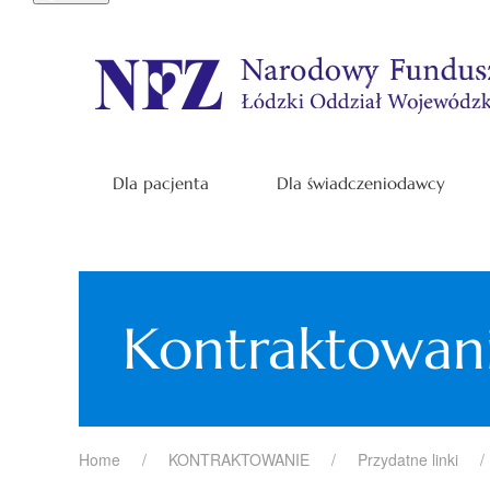
Dla pacjenta
Dla świadczeniodawcy
Kontraktowan
Home
KONTRAKTOWANIE
Przydatne linki