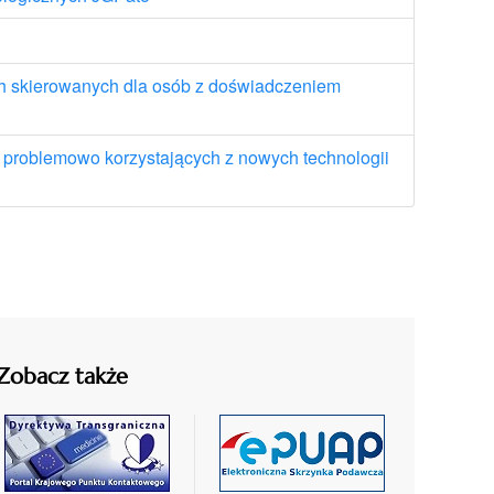
ch skierowanych dla osób z doświadczeniem
y problemowo korzystających z nowych technologii
Zobacz także
czytaj
czytaj