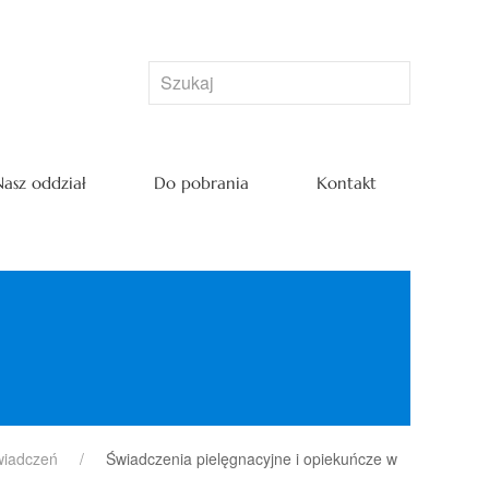
asz oddział
Do pobrania
Kontakt
wiadczeń
Świadczenia pielęgnacyjne i opiekuńcze w