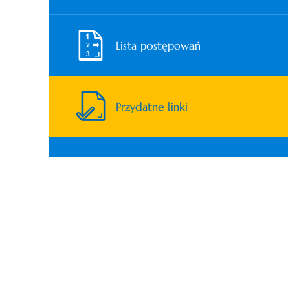
Lista postępowań
Przydatne linki