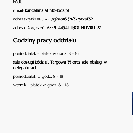
Łódź
email:
kancelaria[at]nfz-lodz.pl
adres skrytki ePUAP:
/g2s1or6i3h/SkrytkaESP
adres eDoręczeń:
AE:PL-44541-11301-HDVRU-27
Godziny pracy oddziału
poniedziałek - piątek w godz. 8 - 16.
sale obsługi Łódź ul. Targowa 35 oraz sale obsługi w
delegaturach
poniedziałek w godz. 8 - 18
wtorek - piątek w godz. 8 - 16.