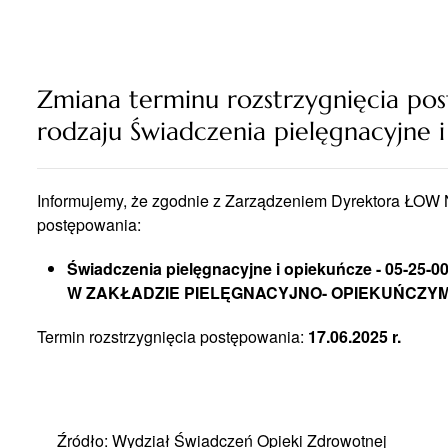
Zmiana terminu rozstrzygnięcia p
rodzaju Świadczenia pielęgnacyjne 
Informujemy, że zgodnie z Zarządzeniem Dyrektora ŁOW N
postępowania:
Świadczenia pielęgnacyjne i opiekuńcze - 05-25-
W ZAKŁADZIE PIELĘGNACYJNO- OPIEKUŃCZY
Termin rozstrzygnięcia postępowania:
17.06.2025 r.
Źródło: Wydział Świadczeń Opieki Zdrowotnej