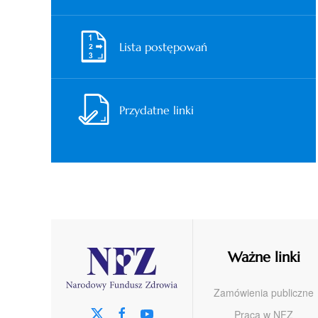
Lista postępowań
Przydatne linki
Ważne linki
Zamówienia publiczne
Praca w NFZ