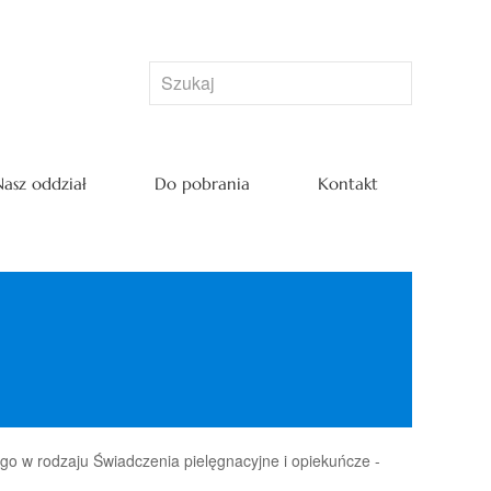
asz oddział
Do pobrania
Kontakt
o w rodzaju Świadczenia pielęgnacyjne i opiekuńcze -