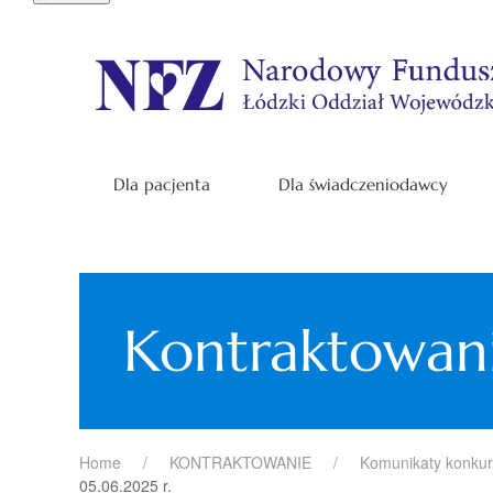
Dla pacjenta
Dla świadczeniodawcy
Kontraktowan
Home
KONTRAKTOWANIE
Komunikaty konku
05.06.2025 r.