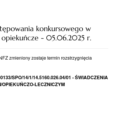
ostępowania konkursowego w
i opiekuńcze - 05.06.2025 r.
FZ zmieniony zostaje termin rozstrzygnięcia
000133/SPO/14/1/14.5160.026.04/01 - ŚWIADCZENIA
M/OPIEKUŃCZO-LECZNICZYM