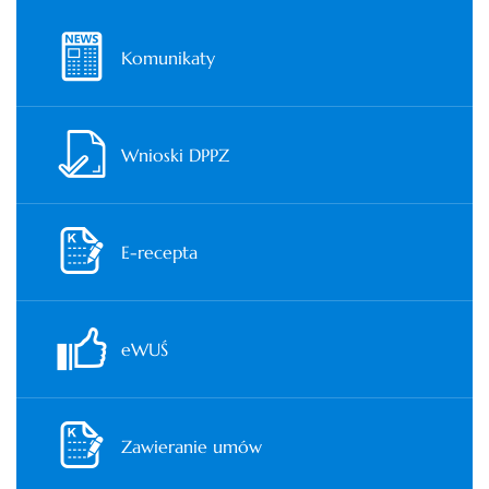
Komunikaty
Wnioski DPPZ
E-recepta
eWUŚ
Zawieranie umów