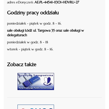
adres eDoręczeń:
AE:PL-44541-11301-HDVRU-27
Godziny pracy oddziału
poniedziałek - piątek w godz. 8 - 16.
sale obsługi Łódź ul. Targowa 35 oraz sale obsługi w
delegaturach
poniedziałek w godz. 8 - 18
wtorek - piątek w godz. 8 - 16.
Zobacz także
czytaj więcej