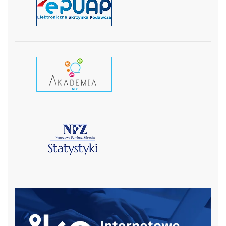
czytaj więcej
czytaj wiecej
czytaj więcej