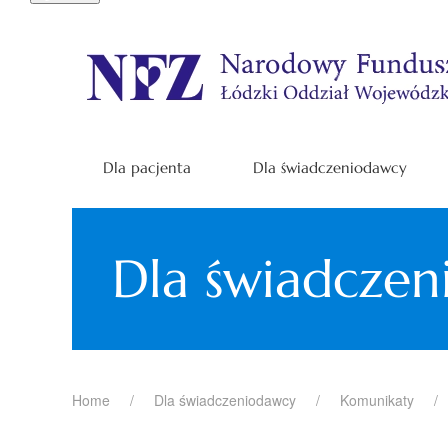
Dla pacjenta
Dla świadczeniodawcy
Dla świadcze
Home
Dla świadczeniodawcy
Komunikaty