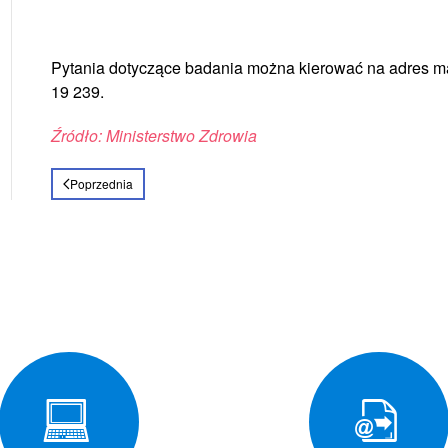
Pytania dotyczące badania można kierować na adres m
19 239.
Źródło: Ministerstwo Zdrowia
Poprzednia