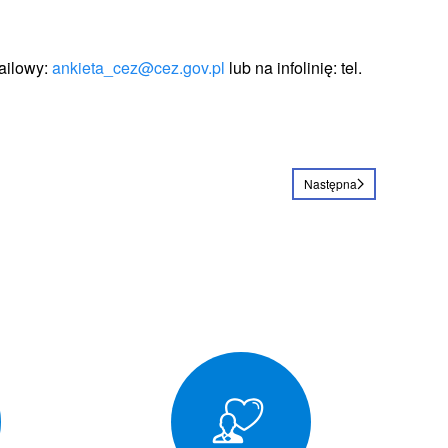
ailowy:
ankieta_cez@cez.gov.pl
lub na infolinię: tel.
Następna