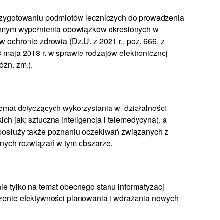
przygotowaniu podmiotów leczniczych do prowadzenia
samym wypełnienia obowiązków określonych w
 w ochronie zdrowia (Dz.U. z 2021 r., poz. 666, z
8 maja 2018 r. w sprawie rodzajów elektronicznej
óźn. zm.).
emat dotyczących wykorzystania w działalności
ch jak: sztuczna inteligencja i telemedycyna), a
posłuży także poznaniu oczekiwań związanych z
jnych rozwiązań w tym obszarze.
ie tylko na temat obecnego stanu informatyzacji
zenie efektywności planowania i wdrażania nowych