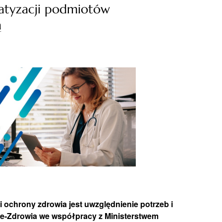
matyzacji podmiotów
ą
 ochrony zdrowia jest uwzględnienie potrzeb i
 e-Zdrowia we współpracy z Ministerstwem