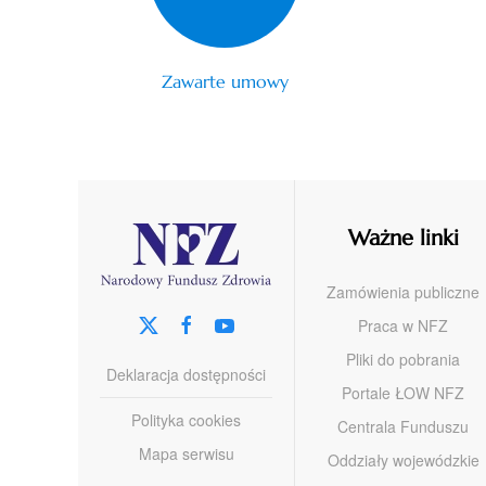
Zawarte umowy
Ważne linki
Zamówienia publiczne
Praca w NFZ
Pliki do pobrania
Deklaracja dostępności
Portale ŁOW NFZ
Polityka cookies
Centrala Funduszu
Mapa serwisu
Oddziały wojewódzkie