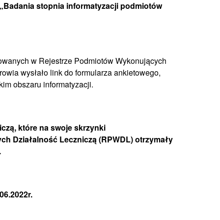
ję „Badania stopnia informatyzacji podmiotów
rowanych w Rejestrze Podmiotów Wykonujących
rowia wysłało link do formularza ankietowego,
im obszaru informatyzacji.
zą, które na swoje skrzynki
ych Działalność Leczniczą (RPWDL) otrzymały
.
06.2022r.