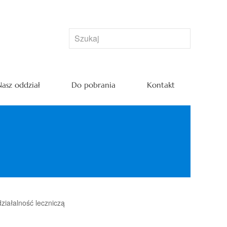
asz oddział
Do pobrania
Kontakt
ziałalność leczniczą