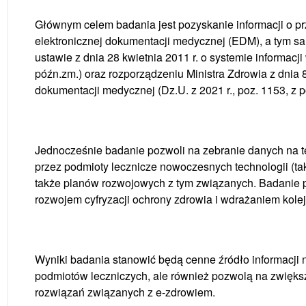
Głównym celem badania jest pozyskanie informacji o 
elektronicznej dokumentacji medycznej (EDM), a tym 
ustawie z dnia 28 kwietnia 2011 r. o systemie informacji
późn.zm.) oraz rozporządzeniu Ministra Zdrowia z dnia 
dokumentacji medycznej (Dz.U. z 2021 r., poz. 1153, z p
Jednocześnie badanie pozwoli na zebranie danych na t
przez podmioty lecznicze nowoczesnych technologii (taki
także planów rozwojowych z tym związanych. Badanie 
rozwojem cyfryzacji ochrony zdrowia i wdrażaniem kole
Wyniki badania stanowić będą cenne źródło informacji n
podmiotów leczniczych, ale również pozwolą na zwięks
rozwiązań związanych z e-zdrowiem.