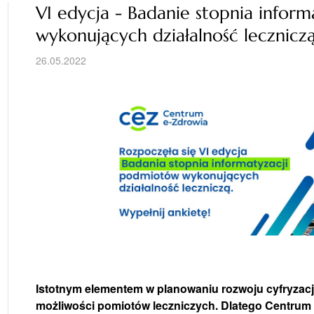
VI edycja - Badanie stopnia infor
wykonujących działalność lecznicz
26.05.2022
Istotnym elementem w planowaniu rozwoju cyfryzacji
możliwości pomiotów leczniczych. Dlatego Centrum