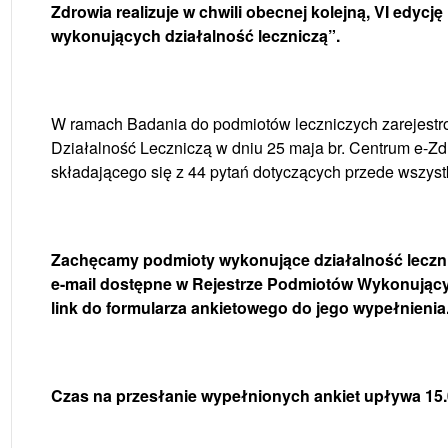
Zdrowia realizuje w chwili obecnej kolejną, VI edyc
wykonujących działalność leczniczą”.
W ramach Badania do podmiotów leczniczych zarejest
Działalność Leczniczą w dniu 25 maja br. Centrum e-Zd
składającego się z 44 pytań dotyczących przede wszystk
Zachęcamy podmioty wykonujące działalność lecznic
e-mail dostępne w Rejestrze Podmiotów Wykonując
link do formularza ankietowego do jego wypełnienia
Czas na przesłanie wypełnionych ankiet upływa 15.