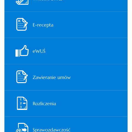
E-recepta
eWUŚ
Zawieranie umów
Rozliczenia
Sprawozdawczość