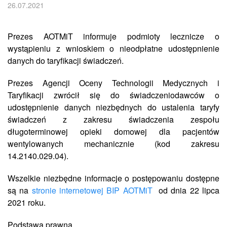
26.07.2021
Prezes AOTMiT informuje podmioty lecznicze o
wystąpieniu z wnioskiem o nieodpłatne udostępnienie
danych do taryfikacji świadczeń.
Prezes Agencji Oceny Technologii Medycznych i
Taryfikacji zwrócił się do świadczeniodawców o
udostępnienie danych niezbędnych do ustalenia taryfy
świadczeń z zakresu świadczenia zespołu
długoterminowej opieki domowej dla pacjentów
wentylowanych mechanicznie (kod zakresu
14.2140.029.04).
Wszelkie niezbędne informacje o postępowaniu dostępne
są na
stronie internetowej BIP AOTMiT
od dnia 22 lipca
2021 roku.
Podstawa prawna