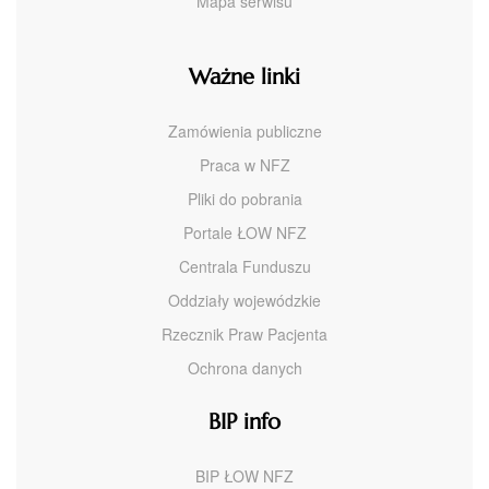
Mapa serwisu
Ważne linki
Zamówienia publiczne
Praca w NFZ
Pliki do pobrania
Portale ŁOW NFZ
Centrala Funduszu
Oddziały wojewódzkie
Rzecznik Praw Pacjenta
Ochrona danych
BIP info
BIP ŁOW NFZ