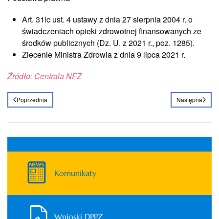
Art. 31lc ust. 4 ustawy z dnia 27 sierpnia 2004 r. o
świadczeniach opieki zdrowotnej finansowanych ze
środków publicznych (Dz. U. z 2021 r., poz. 1285).
Zlecenie Ministra Zdrowia z dnia 9 lipca 2021 r.
Źródło: Centrala NFZ
Poprzednia
Następna
Komunikaty
Wnioski DPPZ