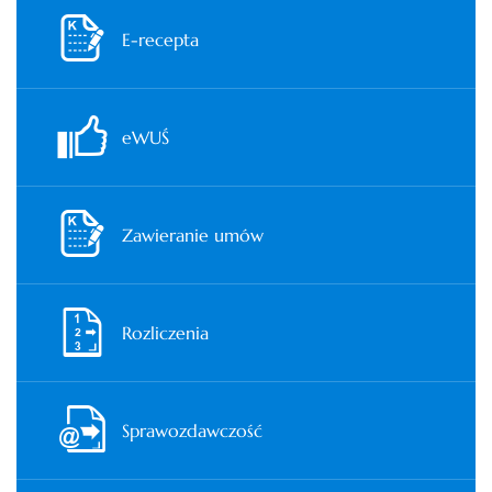
E-recepta
eWUŚ
Zawieranie umów
Rozliczenia
Sprawozdawczość