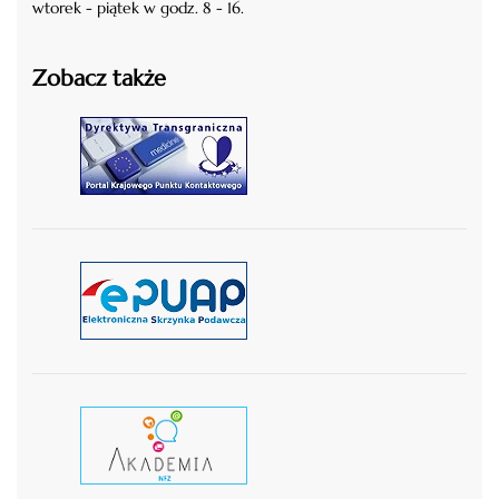
wtorek - piątek w godz. 8 - 16.
Zobacz także
czytaj więcej
czytaj więcej
czytaj wiecej