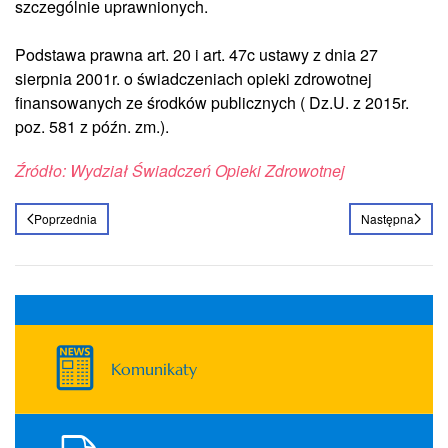
szczególnie uprawnionych.
Podstawa prawna art. 20 i art. 47c ustawy z dnia 27
sierpnia 2001r. o świadczeniach opieki zdrowotnej
finansowanych ze środków publicznych ( Dz.U. z 2015r.
poz. 581 z późn. zm.).
Źródło: Wydział Świadczeń Opieki Zdrowotnej
Poprzednia
Następna
Komunikaty