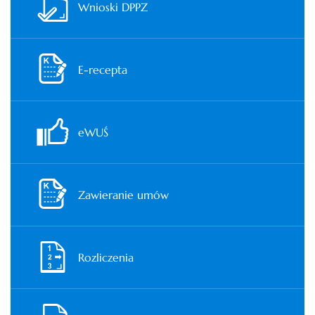
Wnioski DPPZ
E-recepta
eWUŚ
Zawieranie umów
Rozliczenia