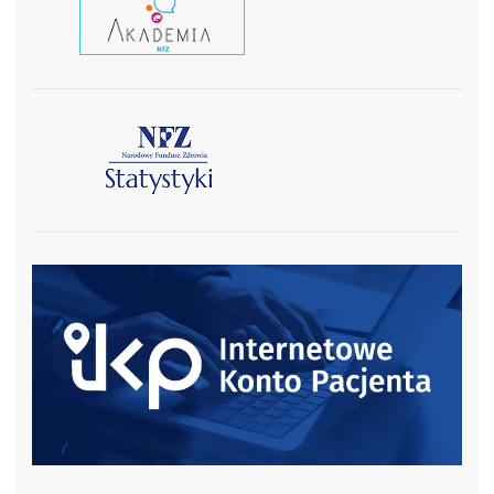
czytaj wiecej
czytaj więcej
czytaj więcej