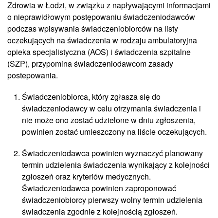
Zdrowia w Łodzi, w związku z napływającymi informacjami
o nieprawidłowym postępowaniu świadczeniodawców
podczas wpisywania świadczeniobiorców na listy
oczekujących na świadczenia w rodzaju ambulatoryjna
opieka specjalistyczna (AOS) i świadczenia szpitalne
(SZP), przypomina świadczeniodawcom zasady
postepowania.
Świadczeniobiorca, który zgłasza się do
świadczeniodawcy w celu otrzymania świadczenia i
nie może ono zostać udzielone w dniu zgłoszenia,
powinien zostać umieszczony na liście oczekujących.
Świadczeniodawca powinien wyznaczyć planowany
termin udzielenia świadczenia wynikający z kolejności
zgłoszeń oraz kryteriów medycznych.
Świadczeniodawca powinien zaproponować
świadczeniobiorcy pierwszy wolny termin udzielenia
świadczenia zgodnie z kolejnością zgłoszeń.