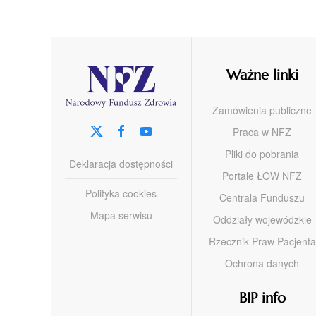
Ważne linki
Zamówienia publiczne
Praca w NFZ
Pliki do pobrania
Deklaracja dostępności
Portale ŁOW NFZ
Polityka cookies
Centrala Funduszu
Mapa serwisu
Oddziały wojewódzkie
Rzecznik Praw Pacjenta
Ochrona danych
BIP info