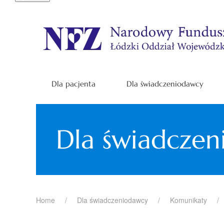
Dla pacjenta
Dla świadczeniodawcy
Dla świadcze
Home
Dla świadczeniodawcy
Komunikaty