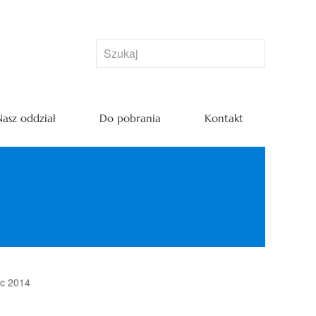
asz oddział
Do pobrania
Kontakt
ec 2014