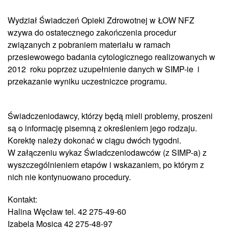
Wydział Świadczeń Opieki Zdrowotnej w ŁOW NFZ
wzywa do ostatecznego zakończenia procedur
związanych z pobraniem materiału w ramach
przesiewowego badania cytologicznego realizowanych w
2012 roku poprzez uzupełnienie danych w SIMP-ie i
przekazanie wyniku uczestniczce programu.
Świadczeniodawcy, którzy będą mieli problemy, proszeni
są o informację pisemną z określeniem jego rodzaju.
Korektę należy dokonać w ciągu dwóch tygodni.
W załączeniu wykaz Świadczeniodawców (z SIMP-a) z
wyszczególnieniem etapów i wskazaniem, po którym z
nich nie kontynuowano procedury.
Kontakt:
Halina Węcław tel. 42 275-49-60
Izabela Mosica 42 275-48-97