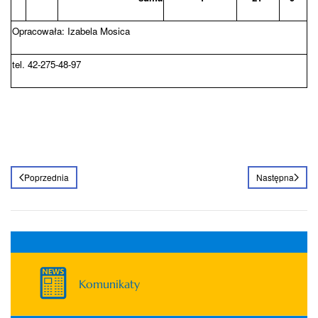
Opracowała: Izabela Mosica
tel. 42-275-48-97
Poprzednia
Następna
Komunikaty