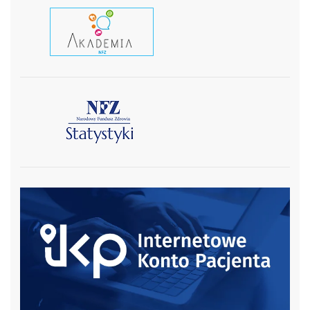
czytaj wiecej
czytaj więcej